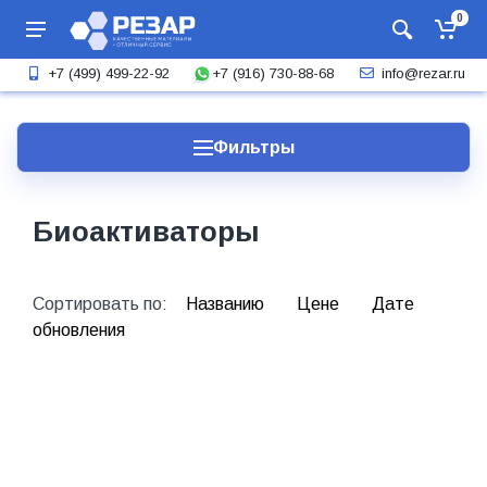
0
+7 (916) 730-88-68
+7 (499) 499-22-92
info@rezar.ru
Фильтры
Биоактиваторы
Сортировать по:
Названию
Цене
Дате
обновления