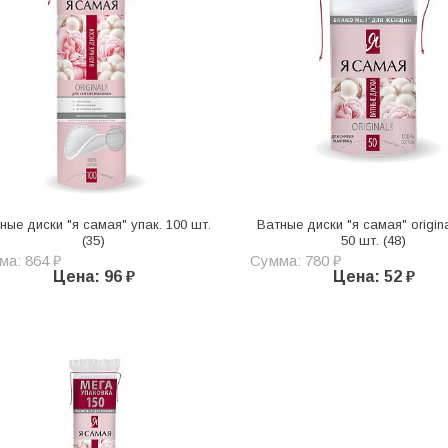
ные диски "я самая" упак. 100 шт.
Ватные диски "я самая" origina
(35)
50 шт. (48)
ма: 864 ₽
Сумма: 780 ₽
Цена: 96 ₽
Цена: 52 ₽