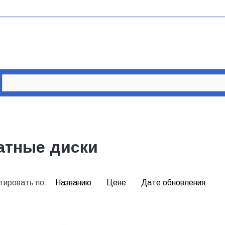
атные диски
тировать по:
Названию
Цене
Дате обновления