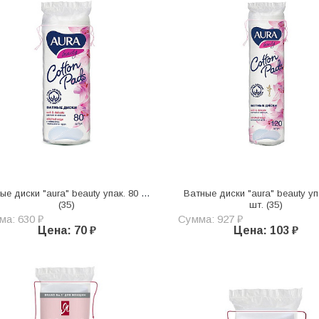
ые диски "aura" beauty упак. 80 шт.
Ватные диски "aura" beauty уп
(35)
шт. (35)
ма: 630 ₽
Сумма: 927 ₽
Цена: 70 ₽
Цена: 103 ₽