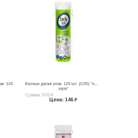
ак. 120
Ватные диски упак. 120 шт. (1/35) "emily
style"
Сумма: 876 ₽
Цена: 146 ₽