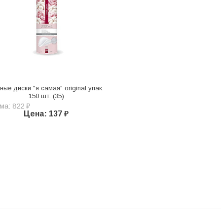
ные диски "я самая" original упак.
150 шт. (35)
ма: 822 ₽
Цена: 137 ₽