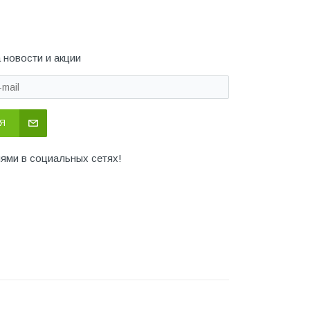
 новости и акции
Я
иями в социальных сетях!