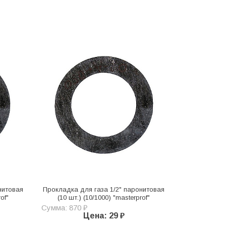
нитовая
Прокладка для газа 1/2" паронитовая
of"
(10 шт.) (10/1000) "masterprof"
Сумма: 870 ₽
Цена: 29 ₽