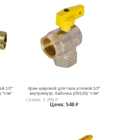
ой 1/2"
Кран шаровой для газа угловой 1/2"
) "стм"
внутр/внутр, бабочка (20/120) "стм"
Сумма: 3 288 ₽
Цена: 548 ₽