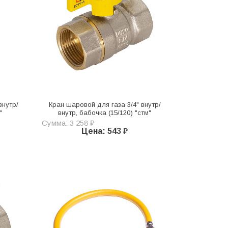
внутр/
Кран шаровой для газа 3/4" внутр/
"
внутр, бабочка (15/120) "стм"
Сумма: 3 258 ₽
Цена: 543 ₽