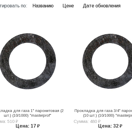
тировать по:
Названию
Цене
Дате обновления
ладка для газа 1" паронитовая (2
Прокладка для газа 3/4" паро
шт.) (10/1000) "masterprof"
(10 шт.) (10/1000) "masterpr
ма: 510 ₽
Сумма: 480 ₽
Цена: 17 ₽
Цена: 32 ₽