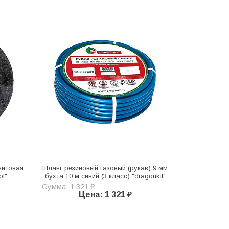
нитовая
Шланг резиновый газовый (рукав) 9 мм
of"
бухта 10 м синий (3 класс) "dragonkit"
Сумма: 1 321 ₽
Цена: 1 321 ₽