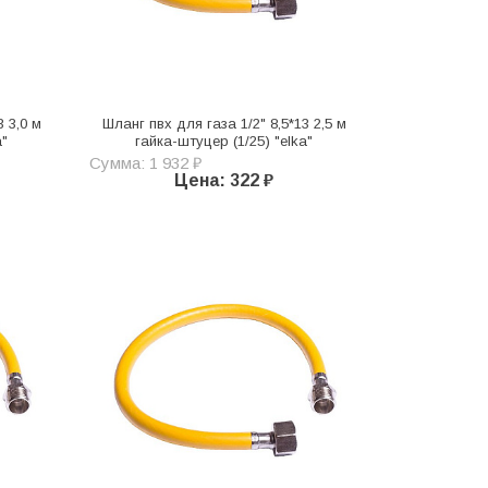
3 3,0 м
Шланг пвх для газа 1/2" 8,5*13 2,5 м
a"
гайка-штуцер (1/25) "elka"
Сумма: 1 932 ₽
Цена: 322 ₽