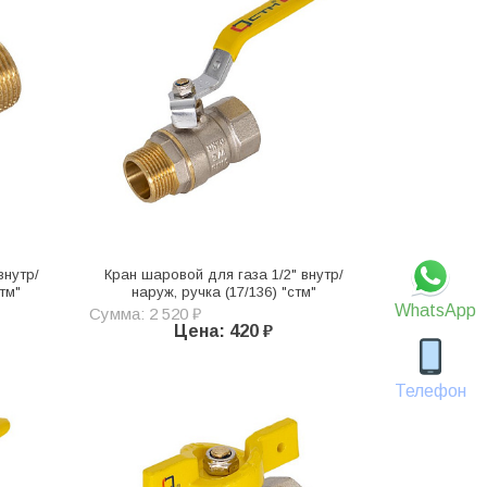
внутр/
Кран шаровой для газа 1/2" внутр/
стм"
наруж, ручка (17/136) "стм"
WhatsApp
Сумма: 2 520 ₽
Цена: 420 ₽
Телефон