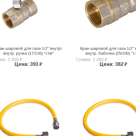
ан шаровой для газа 1/2" внутр/
Кран шаровой для газа 1/2" 
внутр, ручка (17/136) "стм"
внутр, бабочка (25/200) "с
а: 2 358 ₽
Сумма: 2 292 ₽
Цена: 393 ₽
Цена: 382 ₽