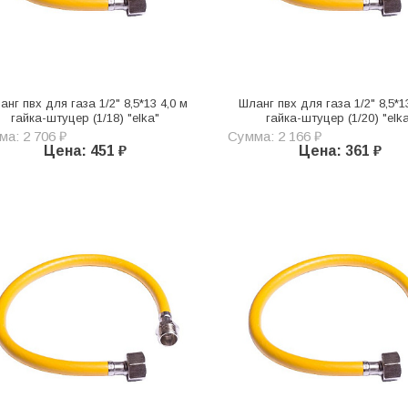
анг пвх для газа 1/2" 8,5*13 4,0 м
Шланг пвх для газа 1/2" 8,5*1
гайка-штуцер (1/18) "elka"
гайка-штуцер (1/20) "elk
а: 2 706 ₽
Сумма: 2 166 ₽
Цена: 451 ₽
Цена: 361 ₽