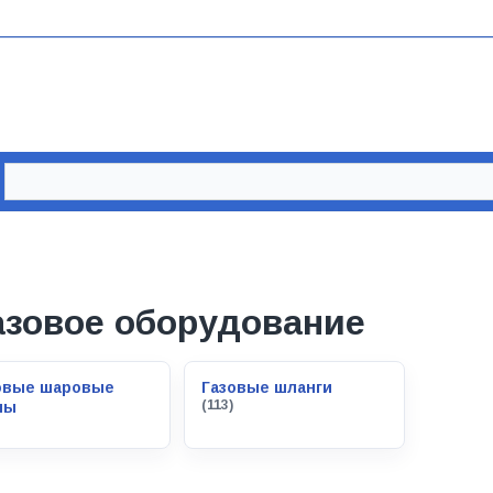
азовое оборудование
овые шаровые
Газовые шланги
(113)
ны