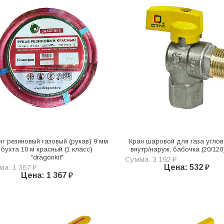
г резиновый газовый (рукав) 9 мм
Кран шаровой для газа углов
бухта 10 м красный (1 класс)
внутр/наруж, бабочка (20/120
"dragonkit"
Сумма: 3 192 ₽
а: 1 367 ₽
Цена: 532 ₽
Цена: 1 367 ₽