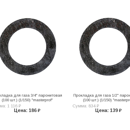
кладка для газа 3/4" паронитовая
Прокладка для газа 1/2" паро
(100 шт.) (1/150) "masterprof"
(100 шт.) (1/150) "masterpr
а: 1 116 ₽
Сумма: 834 ₽
Цена: 186 ₽
Цена: 139 ₽