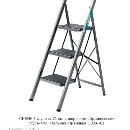
СИБИН 3 ступени, 71 см, c широкими обрезиненными
ступенями, стальная стремянка (38807-03)
Сумма: 2 876 ₽