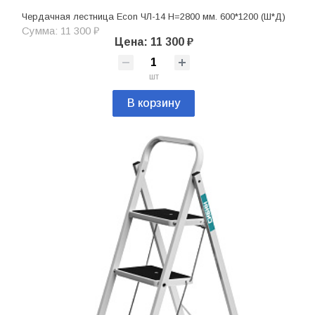
Чердачная лестница Econ ЧЛ-14 H=2800 мм. 600*1200 (Ш*Д)
Сумма: 11 300 ₽
Цена: 11 300 ₽
шт
В корзину