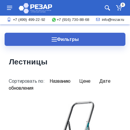
0
+7 (916) 730-88-68
+7 (499) 499-22-92
info@rezar.ru
Фильтры
Лестницы
Сортировать по:
Названию
Цене
Дате
обновления