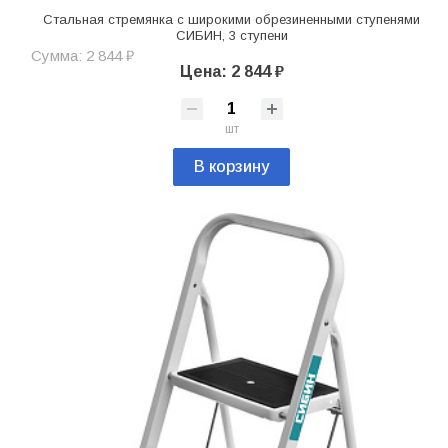
Стальная стремянка c широкими обрезиненными ступенями
СИБИН, 3 ступени
Сумма: 2 844 ₽
Цена: 2 844 ₽
шт
В корзину