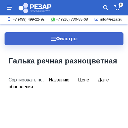
0
+7 (916) 730-88-68
+7 (499) 499-22-92
info@rezar.ru
Фильтры
Галька речная разноцветная
Сортировать по:
Названию
Цене
Дате
обновления