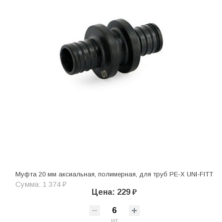
Муфта 20 мм аксиальная, полимерная, для труб PE-X UNI-FITT
Сумма: 1 374 ₽
Цена: 229 ₽
шт