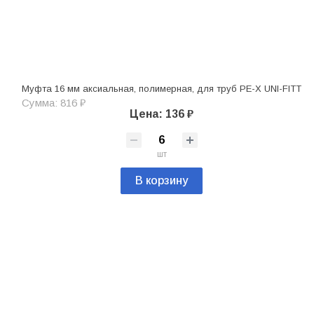
Муфта 16 мм аксиальная, полимерная, для труб PE-X UNI-FITT
Сумма: 816 ₽
Цена: 136 ₽
шт
В корзину