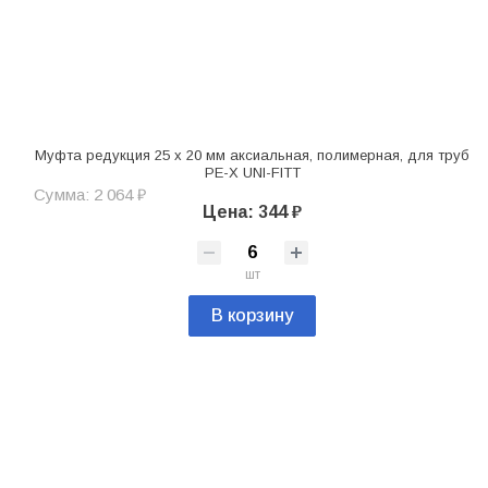
Муфта редукция 25 x 20 мм аксиальная, полимерная, для труб
PE-X UNI-FITT
Сумма: 2 064 ₽
Цена: 344 ₽
шт
В корзину