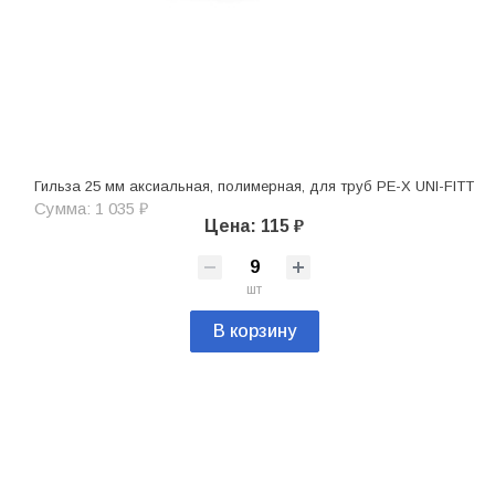
Гильза 25 мм аксиальная, полимерная, для труб PE-X UNI-FITT
Сумма: 1 035 ₽
Цена: 115 ₽
шт
В корзину