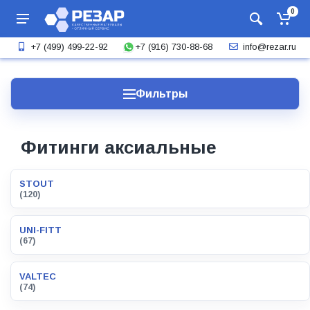
0
+7 (916) 730-88-68
+7 (499) 499-22-92
info@rezar.ru
Фильтры
Фитинги аксиальные
STOUT
(120)
UNI-FITT
(67)
VALTEC
(74)