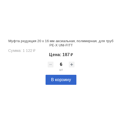
Муфта редукция 20 x 16 мм аксиальная, полимерная, для труб
PE-X UNI-FITT
Сумма: 1 122 ₽
Цена: 187 ₽
шт
В корзину