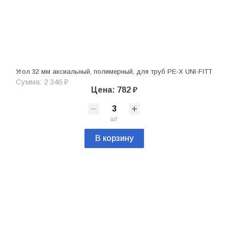
Угол 32 мм аксиальный, полимерный, для труб PE-X UNI-FITT
Сумма: 2 346 ₽
Цена: 782 ₽
шт
В корзину