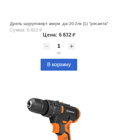
Дрель-шуруповерт аккум. да-20-2лк (1) "ресанта"
Сумма: 6 832 ₽
Цена: 6 832 ₽
шт
В корзину