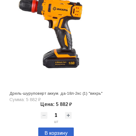
Дрель-шуруповерт аккум. да-18л-2кc (1) "вихрь"
Сумма: 5 882 ₽
Цена: 5 882 ₽
шт
В корзину