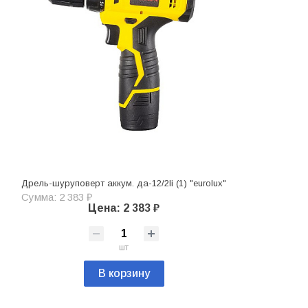
Дрель-шуруповерт аккум. да-12/2li (1) "eurolux"
Сумма: 2 383 ₽
Цена: 2 383 ₽
шт
В корзину