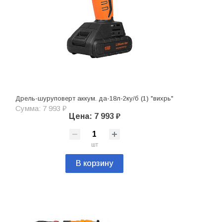
Дрель-шуруповерт аккум. да-18л-2ку/б (1) "вихрь"
Сумма: 7 993 ₽
Цена: 7 993 ₽
шт
В корзину