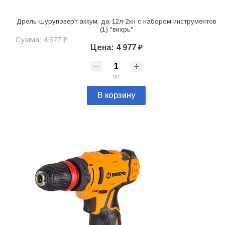
Дрель-шуруповерт аккум. да-12л-2кн с набором инструментов
(1) "вихрь"
Сумма: 4 977 ₽
Цена: 4 977 ₽
шт
В корзину