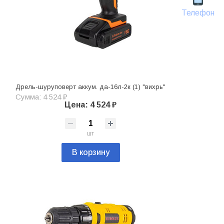
Телефон
Дрель-шуруповерт аккум. да-16л-2к (1) "вихрь"
Сумма: 4 524 ₽
Цена: 4 524 ₽
шт
В корзину