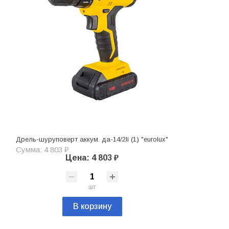
Дрель-шуруповерт аккум. да-14/2li (1) "eurolux"
Сумма: 4 803 ₽
Цена: 4 803 ₽
шт
В корзину