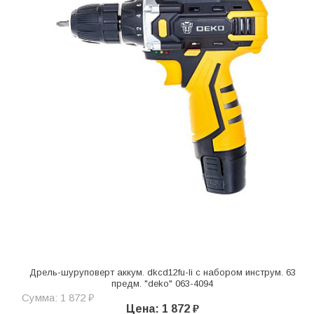
Дрель-шуруповерт аккум. dkcd12fu-li с набором инструм. 63
предм. "deko" 063-4094
Сумма: 1 872 ₽
Цена: 1 872 ₽