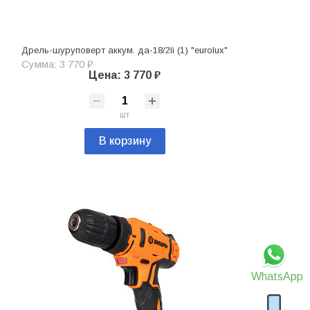
Дрель-шуруповерт аккум. да-18/2li (1) "eurolux"
Сумма: 3 770 ₽
Цена: 3 770 ₽
шт
В корзину
WhatsApp