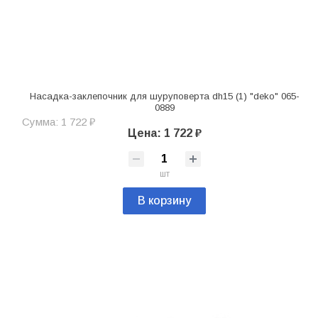
Насадка-заклепочник для шуруповерта dh15 (1) "deko" 065-
0889
Сумма: 1 722 ₽
Цена: 1 722 ₽
шт
В корзину