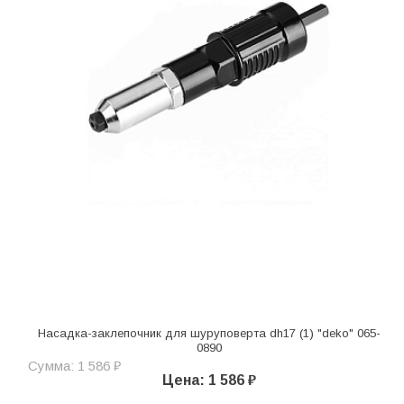
Насадка-заклепочник для шуруповерта dh17 (1) "deko" 065-
0890
Сумма: 1 586 ₽
Цена: 1 586 ₽