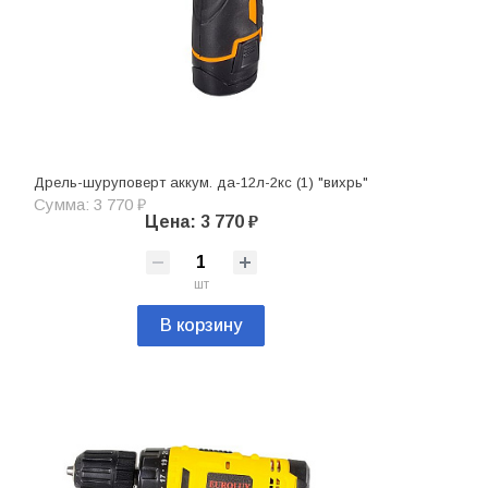
Дрель-шуруповерт аккум. да-12л-2кc (1) "вихрь"
Сумма: 3 770 ₽
Цена: 3 770 ₽
шт
В корзину