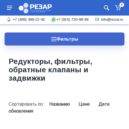
0
+7 (916) 730-88-68
+7 (499) 499-22-92
info@rezar.ru
Фильтры
Редукторы, фильтры,
обратные клапаны и
задвижки
Сортировать по:
Названию
Цене
Дате
обновления