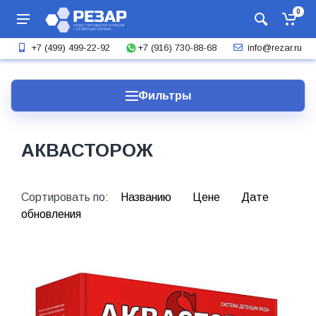
0
+7 (916) 730-88-68
+7 (499) 499-22-92
info@rezar.ru
Фильтры
АКВАСТОРОЖ
Сортировать по:
Названию
Цене
Дате
обновления