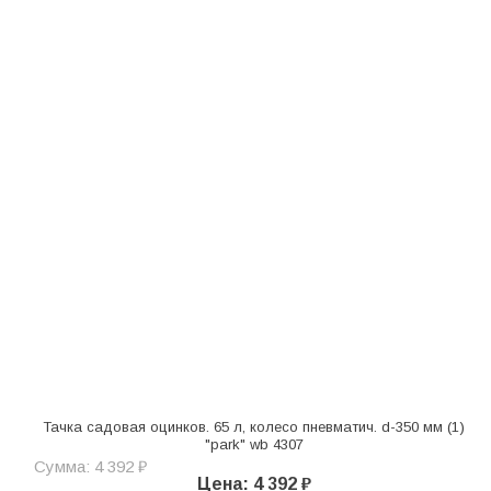
Тачка садовая оцинков. 65 л, колесо пневматич. d-350 мм (1)
"park" wb 4307
Сумма: 4 392 ₽
Цена: 4 392 ₽