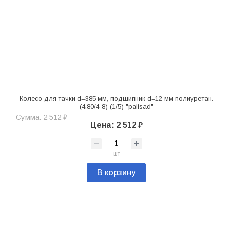
Колесо для тачки d=385 мм, подшипник d=12 мм полиуретан.
(4.80/4-8) (1/5) "palisad"
Сумма: 2 512 ₽
Цена: 2 512 ₽
шт
В корзину