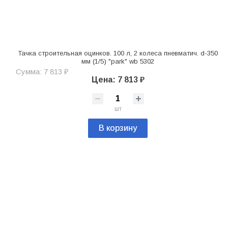
Тачка строительная оцинков. 100 л, 2 колеса пневматич. d-350
мм (1/5) "park" wb 5302
Сумма: 7 813 ₽
Цена: 7 813 ₽
шт
В корзину