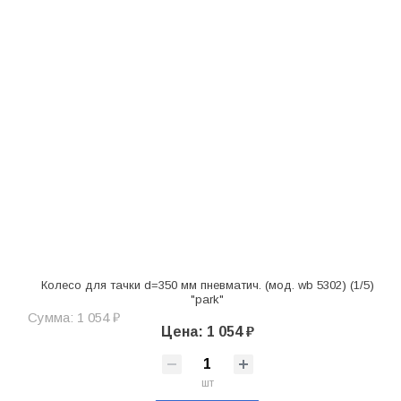
Колесо для тачки d=350 мм пневматич. (мод. wb 5302) (1/5)
"park"
Сумма: 1 054 ₽
Цена: 1 054 ₽
шт