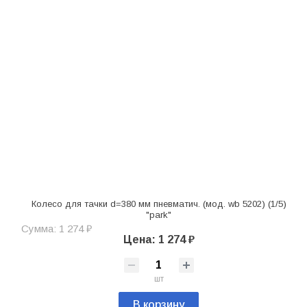
Колесо для тачки d=380 мм пневматич. (мод. wb 5202) (1/5)
"park"
Сумма: 1 274 ₽
Цена: 1 274 ₽
шт
В корзину