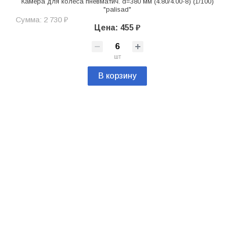
Камера для колеса пневматич. d=380 мм (4.80/4.00-8) (1/100)
"palisad"
Сумма: 2 730 ₽
Цена: 455 ₽
шт
В корзину