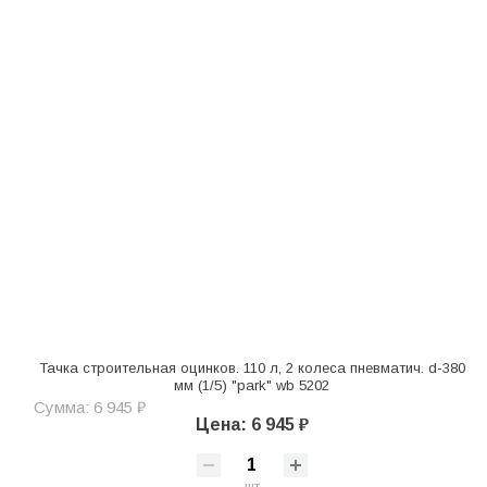
Тачка строительная оцинков. 110 л, 2 колеса пневматич. d-380
мм (1/5) "park" wb 5202
Сумма: 6 945 ₽
Цена: 6 945 ₽
шт