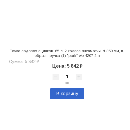
Тачка садовая оцинков. 65 л, 2 колеса пневматич. d-350 мм, п-
образн. ручка (1) "park" wb 4207-2 п
Сумма: 5 842 ₽
Цена: 5 842 ₽
шт
В корзину