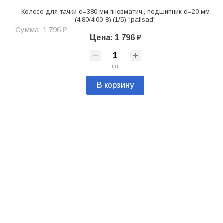
Колесо для тачки d=380 мм пневматич., подшипник d=20 мм
(4.80/4.00-8) (1/5) "palisad"
Сумма: 1 796 ₽
Цена: 1 796 ₽
шт
В корзину