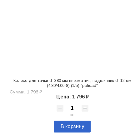
Колесо для тачки d=380 мм пневматич., подшипник d=12 мм
(4.80/4.00-8) (1/5) "palisad"
Сумма: 1 796 ₽
Цена: 1 796 ₽
шт
В корзину