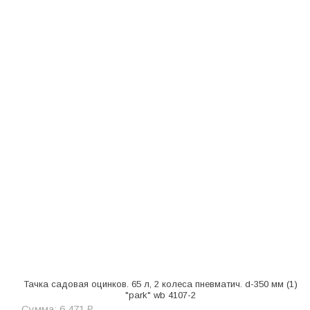
Тачка садовая оцинков. 65 л, 2 колеса пневматич. d-350 мм (1)
"park" wb 4107-2
Сумма: 6 471 ₽