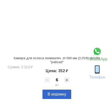
Камера для колеса пневматич. d=360 мм (3.25/8) (1/100)
WhatsApp
"palisad"
Сумма: 2 112 ₽
Цена: 352 ₽
Телефон
шт
В корзину