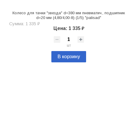
Колесо для тачки "звезда" d=380 мм пневматич., подшипник
d=20 мм (4,80/4,00-8) (1/5) "palisad"
Сумма: 1 335 ₽
Цена: 1 335 ₽
шт
В корзину