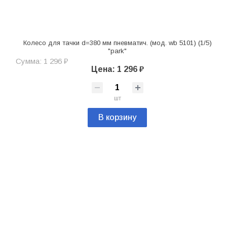
Колесо для тачки d=380 мм пневматич. (мод. wb 5101) (1/5)
"park"
Сумма: 1 296 ₽
Цена: 1 296 ₽
шт
В корзину