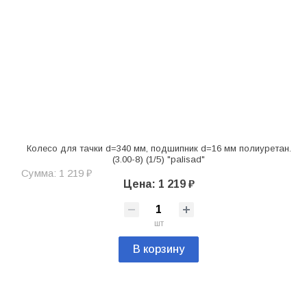
Колесо для тачки d=340 мм, подшипник d=16 мм полиуретан.
(3.00-8) (1/5) "palisad"
Сумма: 1 219 ₽
Цена: 1 219 ₽
шт
В корзину