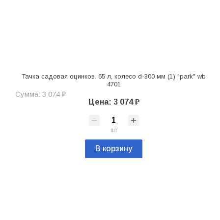
Тачка садовая оцинков. 65 л, колесо d-300 мм (1) "park" wb
4701
Сумма: 3 074 ₽
Цена: 3 074 ₽
шт
В корзину