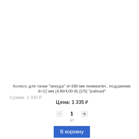
Колесо для тачки "звезда" d=380 мм пневматич., подшипник
d=12 мм (4,80/4,00-8) (1/5) "palisad"
Сумма: 1 335 ₽
Цена: 1 335 ₽
шт
В корзину