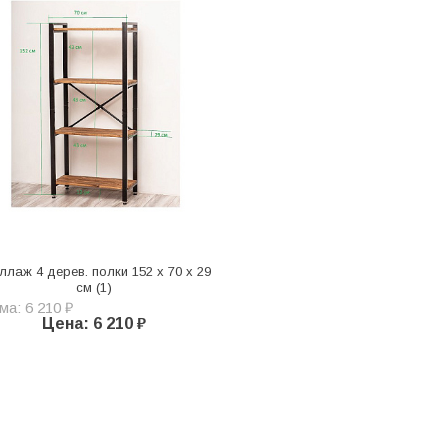
ллаж 4 дерев. полки 152 х 70 х 29
см (1)
а: 6 210 ₽
Цена: 6 210 ₽