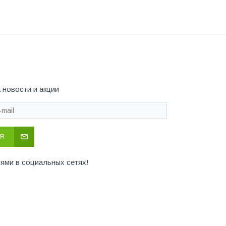
 новости и акции
Я
иями в социальных сетях!