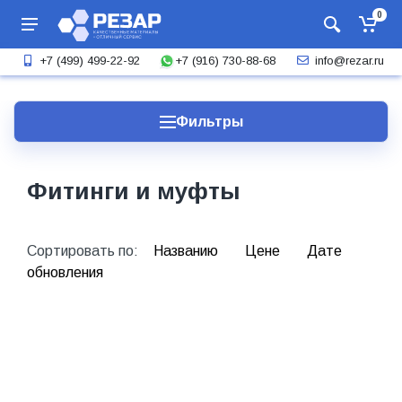
0
+7 (916) 730-88-68
+7 (499) 499-22-92
info@rezar.ru
Фильтры
Фитинги и муфты
Сортировать по:
Названию
Цене
Дате
обновления