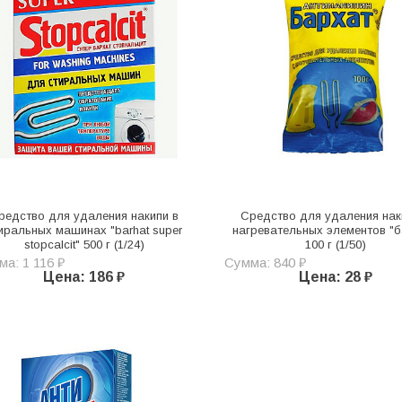
редство для удаления накипи в
Средство для удаления нак
иральных машинах "barhat super
нагревательных элементов "б
stopcalcit" 500 г (1/24)
100 г (1/50)
а: 1 116 ₽
Сумма: 840 ₽
Цена: 186 ₽
Цена: 28 ₽