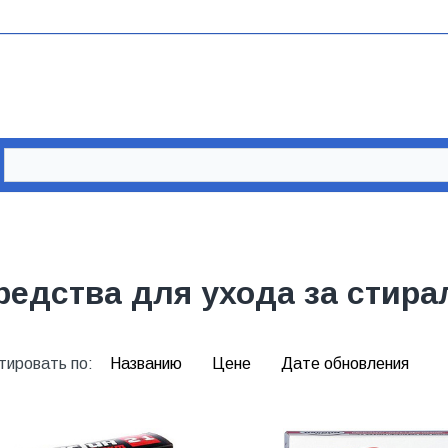
редства для ухода за сти
тировать по:
Названию
Цене
Дате обновления