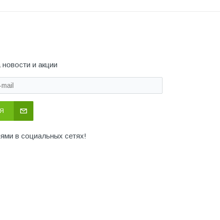
 новости и акции
Я
иями в социальных сетях!