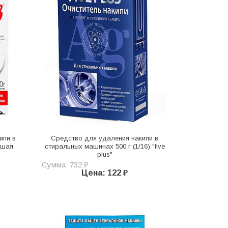
ипи в
Средство для удаления накипи в
ьшая
стиральных машинах 500 г (1/16) "five
plus"
Сумма: 732 ₽
Цена: 122 ₽