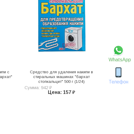
WhatsApp
ипи с
Средство для удаления накипи в
архат"
стиральных машинах "бархат
Телефон
стопкальцит" 500 г (1/24)
Сумма: 942 ₽
Цена: 157 ₽