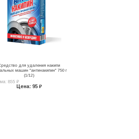
Средство для удаления накипи
альных машин "антинакипин" 750 г
(1/12)
ма: 855 ₽
Цена: 95 ₽