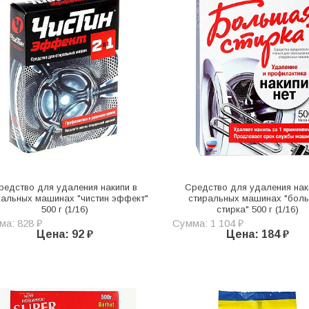
редство для удаления накипи в
Средство для удаления нак
ральных машинах "чистин эффект"
стиральных машинах "бол
500 г (1/16)
стирка" 500 г (1/16)
ма: 828 ₽
Сумма: 1 104 ₽
Цена: 92 ₽
Цена: 184 ₽