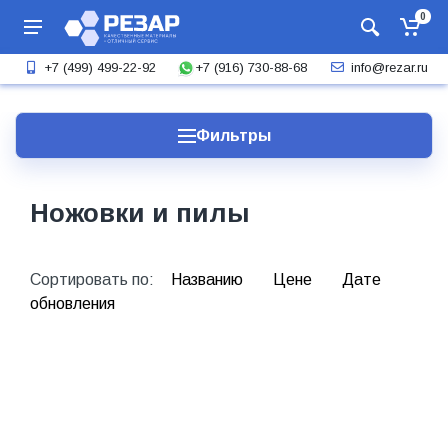
0
+7 (916) 730-88-68
+7 (499) 499-22-92
info@rezar.ru
Фильтры
Ножовки и пилы
Сортировать по:
Названию
Цене
Дате
обновления