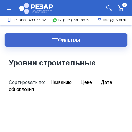
0
+7 (916) 730-88-68
+7 (499) 499-22-92
info@rezar.ru
Фильтры
Уровни строительные
Сортировать по:
Названию
Цене
Дате
обновления