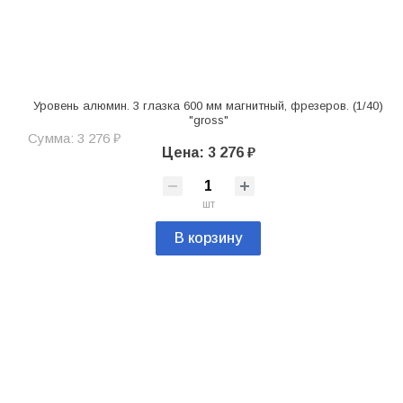
Уровень алюмин. 3 глазка 600 мм магнитный, фрезеров. (1/40)
"gross"
Сумма: 3 276 ₽
Цена: 3 276 ₽
шт
В корзину