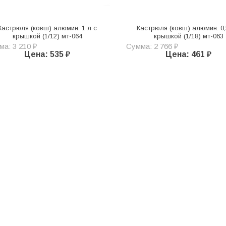
Кастрюля (ковш) алюмин. 1 л с
Кастрюля (ковш) алюмин. 0,
крышкой (1/12) мт-064
крышкой (1/18) мт-063
а: 3 210 ₽
Сумма: 2 766 ₽
Цена: 535 ₽
Цена: 461 ₽