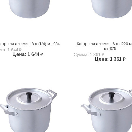
стрюля алюмин. 8 л (1/4) мт-084
Кастрюля алюмин. 6 л d220 мм
мт-075
а: 1 644 ₽
Цена: 1 644 ₽
Сумма: 1 361 ₽
Цена: 1 361 ₽