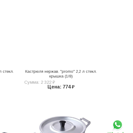
л стекл.
Кастрюля нержав. "promo" 2,2 л стекл.
крышка (1/8)
Сумма: 2 322 ₽
Цена: 774 ₽