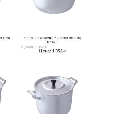
 (1/8)
Кастрюля алюмин. 6 л d260 мм (1/6)
мт-073
Сумма: 1 352 ₽
Цена: 1 352 ₽