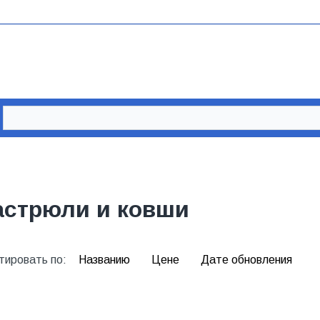
астрюли и ковши
тировать по:
Названию
Цене
Дате обновления