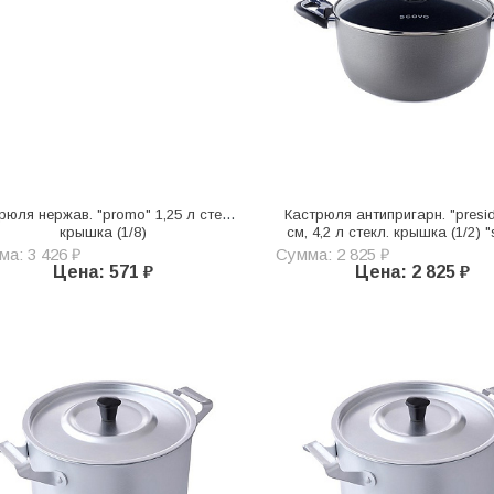
рюля нержав. "promo" 1,25 л стекл.
Кастрюля антипригарн. "presid
крышка (1/8)
см, 4,2 л стекл. крышка (1/2) 
а: 3 426 ₽
Сумма: 2 825 ₽
Цена: 571 ₽
Цена: 2 825 ₽