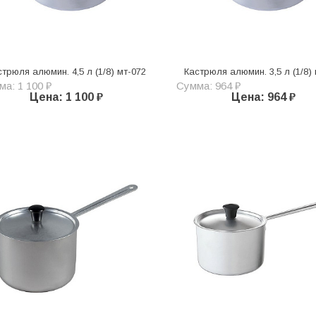
стрюля алюмин. 4,5 л (1/8) мт-072
Кастрюля алюмин. 3,5 л (1/8)
а: 1 100 ₽
Сумма: 964 ₽
Цена: 1 100 ₽
Цена: 964 ₽