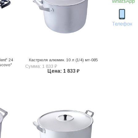
WhatsApp
Телефон
ent" 24
Кастрюля алюмин. 10 л (1/4) мт-085
"scovo"
Сумма: 1 833 ₽
Цена: 1 833 ₽