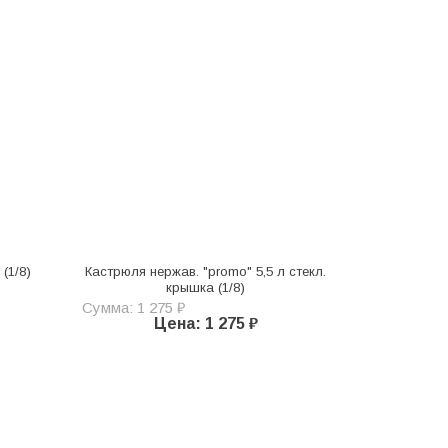
(1/8)
Кастрюля нержав. "promo" 5,5 л стекл.
крышка (1/8)
Сумма: 1 275 ₽
Цена: 1 275 ₽