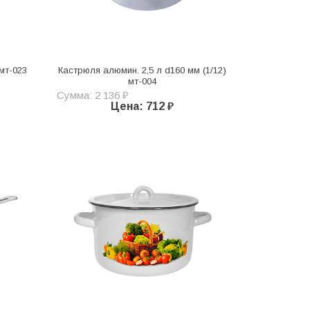
 мт-023
Кастрюля алюмин. 2,5 л d160 мм (1/12)
мт-004
Сумма: 2 136 ₽
Цена: 712 ₽