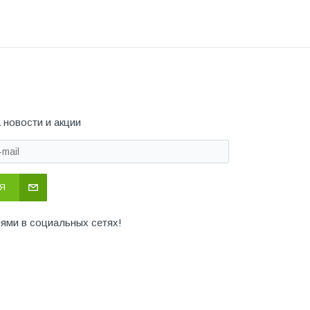
 новости и акции
Я
иями в социальных сетях!