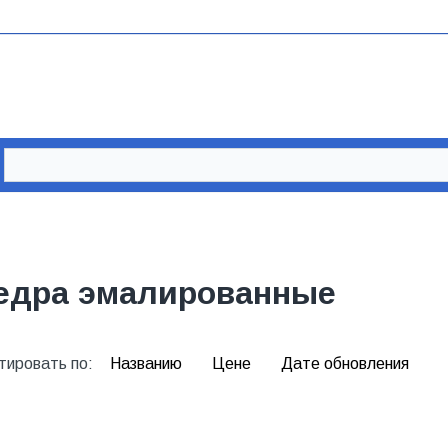
едра эмалированные
тировать по:
Названию
Цене
Дате обновления