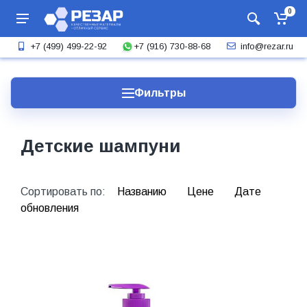
0
+7 (916) 730-88-68
+7 (499) 499-22-92
info@rezar.ru
Фильтры
Детские шампуни
Сортировать по:
Названию
Цене
Дате
обновления