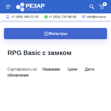
0
+7 (916) 730-88-68
+7 (499) 499-22-92
info@rezar.ru
Фильтры
RPG Basic с замком
Сортировать по:
Названию
Цене
Дате
обновления