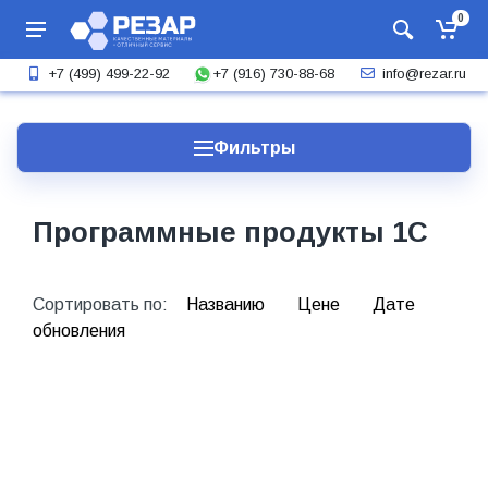
0
+7 (916) 730-88-68
+7 (499) 499-22-92
info@rezar.ru
Фильтры
Программные продукты 1С
Сортировать по:
Названию
Цене
Дате
обновления