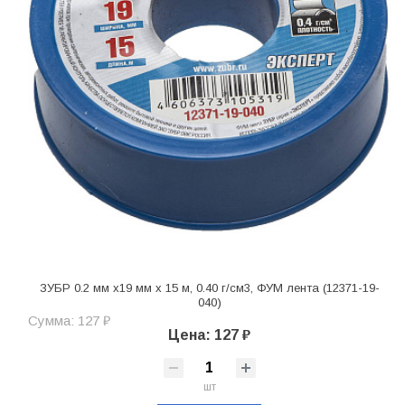
ЗУБР 0.2 мм х19 мм х 15 м, 0.40 г/см3, ФУМ лента (12371-19-
040)
Сумма: 127 ₽
Цена: 127 ₽
шт