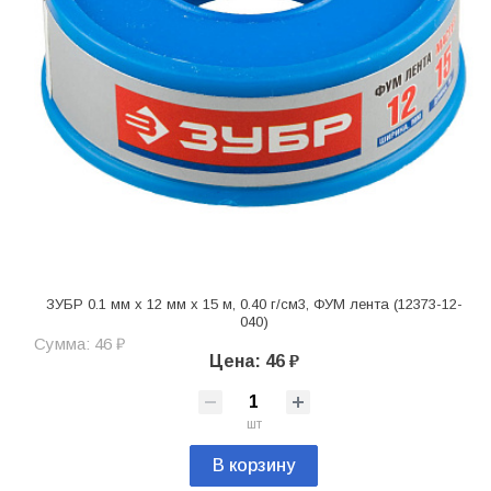
ЗУБР 0.1 мм х 12 мм х 15 м, 0.40 г/см3, ФУМ лента (12373-12-
040)
Сумма: 46 ₽
Цена: 46 ₽
шт
В корзину