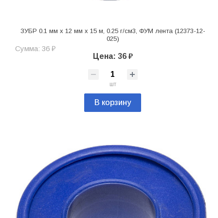
ЗУБР 0.1 мм х 12 мм х 15 м, 0.25 г/см3, ФУМ лента (12373-12-
025)
Сумма: 36 ₽
Цена: 36 ₽
шт
В корзину