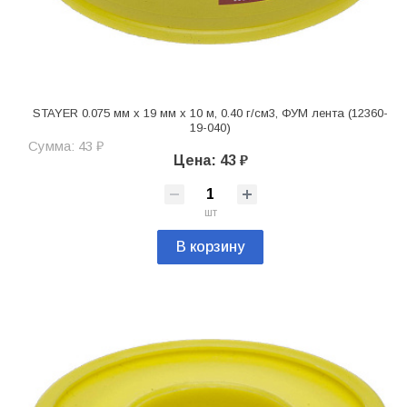
STAYER 0.075 мм х 19 мм х 10 м, 0.40 г/см3, ФУМ лента (12360-
19-040)
Сумма: 43 ₽
Цена: 43 ₽
шт
В корзину