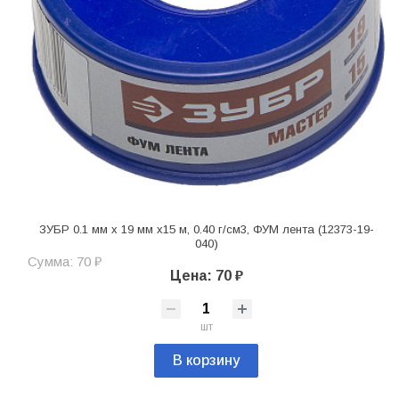
ЗУБР 0.1 мм х 19 мм х15 м, 0.40 г/см3, ФУМ лента (12373-19-
040)
Сумма: 70 ₽
Цена: 70 ₽
шт
В корзину