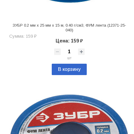
ЗУБР 0.2 мм х 25 мм х 15 м, 0.40 г/см3, ФУМ лента (12371-25-
040)
Сумма: 159 ₽
Цена: 159 ₽
шт
В корзину