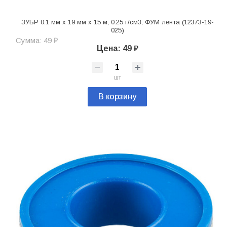
ЗУБР 0.1 мм х 19 мм х 15 м, 0.25 г/см3, ФУМ лента (12373-19-
025)
Сумма: 49 ₽
Цена: 49 ₽
шт
В корзину