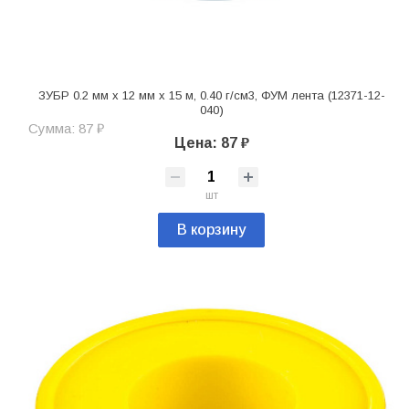
ЗУБР 0.2 мм х 12 мм х 15 м, 0.40 г/см3, ФУМ лента (12371-12-
040)
Сумма: 87 ₽
Цена: 87 ₽
шт
В корзину