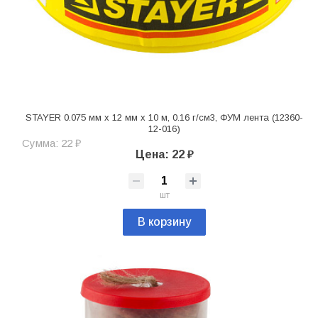
STAYER 0.075 мм х 12 мм х 10 м, 0.16 г/см3, ФУМ лента (12360-
12-016)
Сумма: 22 ₽
Цена: 22 ₽
шт
В корзину