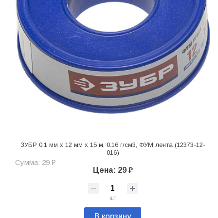
ЗУБР 0.1 мм х 12 мм х 15 м, 0.16 г/см3, ФУМ лента (12373-12-
016)
Сумма: 29 ₽
Цена: 29 ₽
шт
В корзину