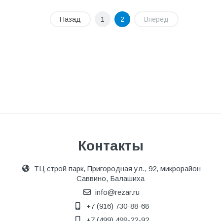
Назад
1
2
Вперед
Контакты
ТЦ строй парк, Пригородная ул., 92, микрорайон
Саввино, Балашиха
info@rezar.ru
+7 (916) 730-88-68
+7 (499) 499-22-92