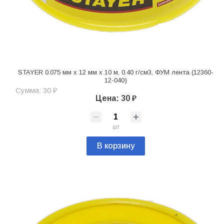
STAYER 0.075 мм х 12 мм х 10 м, 0.40 г/см3, ФУМ лента (12360-
12-040)
Сумма: 30 ₽
Цена: 30 ₽
шт
В корзину