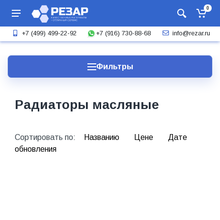
0
+7 (916) 730-88-68
+7 (499) 499-22-92
info@rezar.ru
Фильтры
Радиаторы масляные
Сортировать по:
Названию
Цене
Дате
обновления