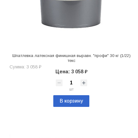
Шпатлевка латексная финишная выравн. "профи" 30 кг (1/22)
текс
Сумма: 3 058 ₽
Цена: 3 058 ₽
шт
В корзину