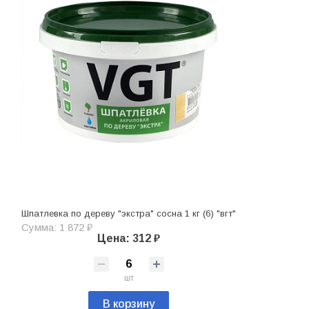
Шпатлевка по дереву "экстра" сосна 1 кг (6) "вгт"
Сумма: 1 872 ₽
Цена: 312 ₽
шт
В корзину