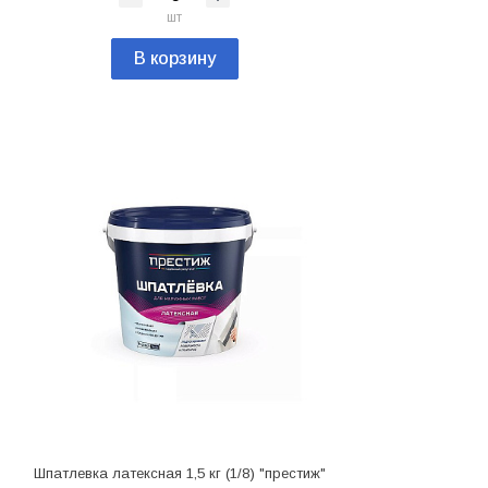
шт
В корзину
Шпатлевка латексная 1,5 кг (1/8) "престиж"