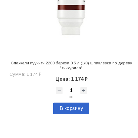
Спаккели пуукити 2200 береза 0,5 л (1/8) шпаклевка по дереву
"тиккурила"
Сумма: 1 174 ₽
Цена: 1 174 ₽
шт
В корзину