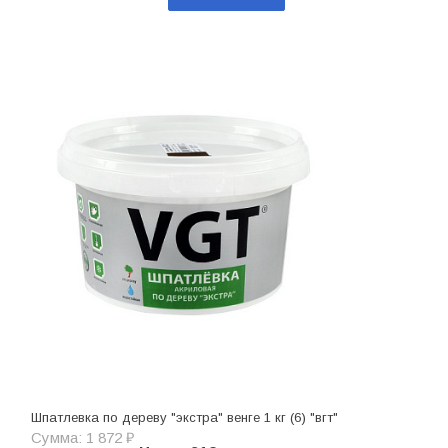
Шпатлевка по дереву "экстра" венге 1 кг (6) "вгт"
Сумма: 1 872 ₽