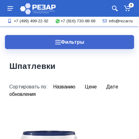
0
+7 (916) 730-88-68
+7 (499) 499-22-92
info@rezar.ru
Фильтры
Шпатлевки
Сортировать по:
Названию
Цене
Дате
обновления