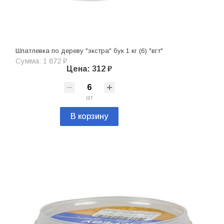
Шпатлевка по дереву "экстра" бук 1 кг (6) "вгт"
Сумма: 1 872 ₽
Цена: 312 ₽
шт
В корзину