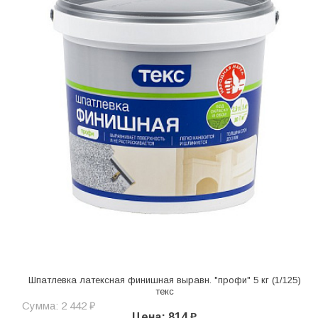
Шпатлевка латексная финишная выравн. "профи" 5 кг (1/125)
текс
Сумма: 2 442 ₽
Цена: 814 ₽