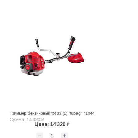
Триммер бензиновый fpt 33 (1) "fubag" 41044
Сумма: 14 320 ₽
Цена: 14 320 ₽