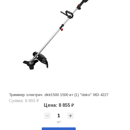
Триммер электрич. dktr1500 1500 вт (1) "deko" 063-4227
Сумма: 8 855 ₽
Цена: 8 855 ₽
шт