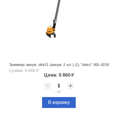
Триммер аккум. dktr21 (аккум. 2 шт.) (1) "deko" 063-4239
Сумма: 6 860 ₽
Цена: 6 860 ₽
шт
В корзину