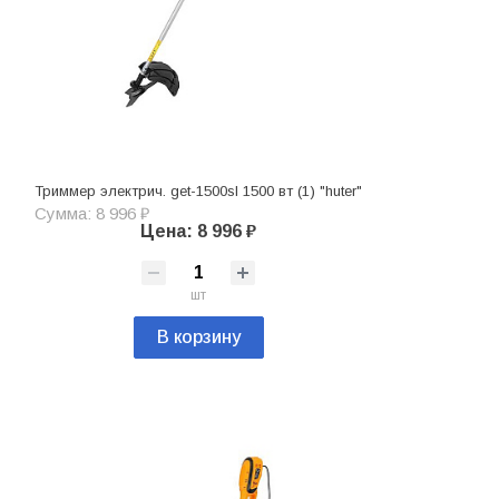
Триммер электрич. get-1500sl 1500 вт (1) "huter"
Сумма: 8 996 ₽
Цена: 8 996 ₽
шт
В корзину