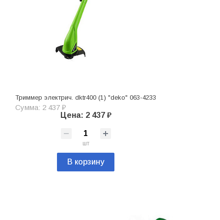
Триммер электрич. dktr400 (1) "deko" 063-4233
Сумма: 2 437 ₽
Цена: 2 437 ₽
шт
В корзину