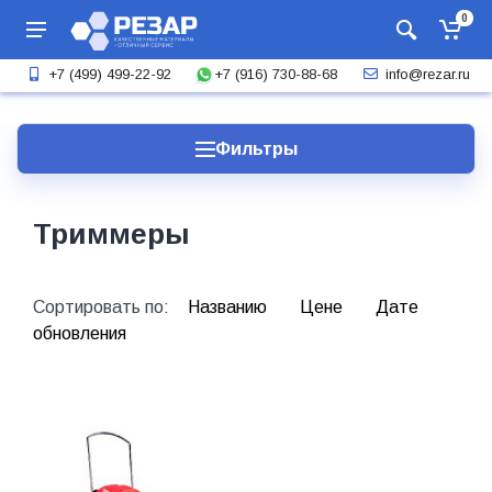
0
+7 (916) 730-88-68
+7 (499) 499-22-92
info@rezar.ru
Фильтры
Триммеры
Сортировать по:
Названию
Цене
Дате
обновления