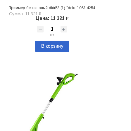
Триммер бензиновый dktr52 (1) "deko" 063-4254
Сумма: 11 321 ₽
Цена: 11 321 ₽
шт
В корзину