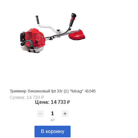
Триммер бензиновый fpt 33r (1) "fubag" 41045
Сумма: 14 733 ₽
Цена: 14 733 ₽
шт
В корзину