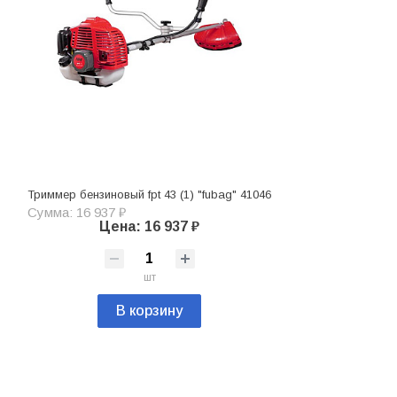
Триммер бензиновый fpt 43 (1) "fubag" 41046
Сумма: 16 937 ₽
Цена: 16 937 ₽
шт
В корзину