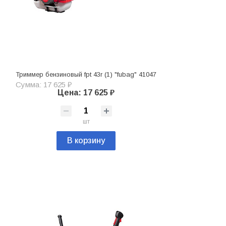
Триммер бензиновый fpt 43r (1) "fubag" 41047
Сумма: 17 625 ₽
Цена: 17 625 ₽
шт
В корзину