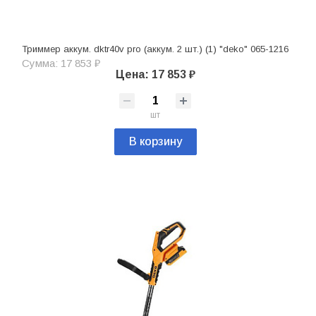
Триммер аккум. dktr40v pro (аккум. 2 шт.) (1) "deko" 065-1216
Сумма: 17 853 ₽
Цена: 17 853 ₽
шт
В корзину