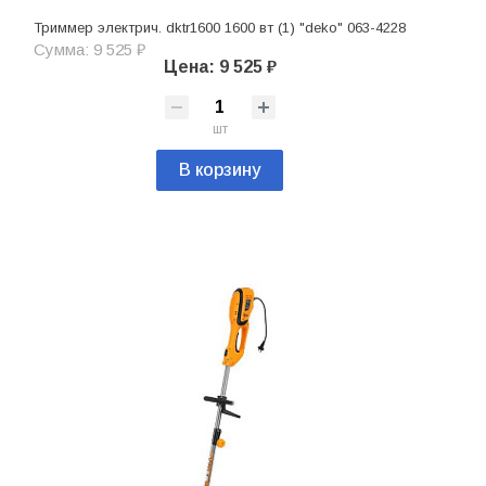
Триммер электрич. dktr1600 1600 вт (1) "deko" 063-4228
Сумма: 9 525 ₽
Цена: 9 525 ₽
шт
В корзину