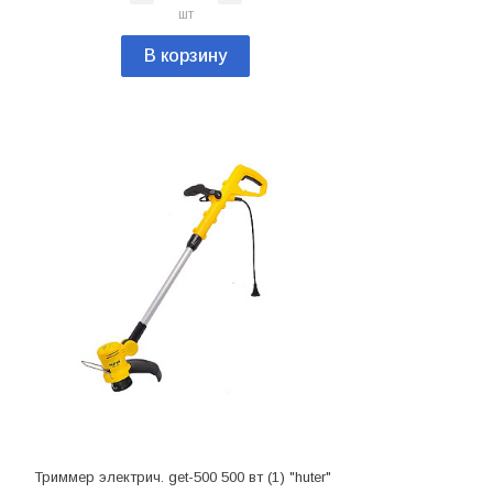
шт
В корзину
Триммер электрич. get-500 500 вт (1) "huter"