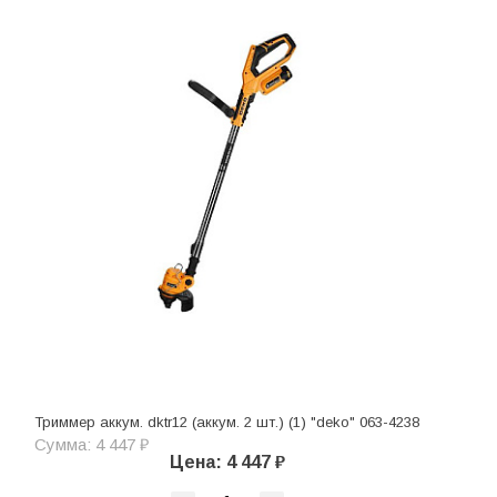
Триммер аккум. dktr12 (аккум. 2 шт.) (1) "deko" 063-4238
Сумма: 4 447 ₽
Цена: 4 447 ₽