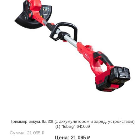
Триммер аккум. fta 33t (с аккумулятором и заряд. устройством)
(1) "fubag" 641069
Сумма: 21 095 ₽
Цена: 21 095 ₽