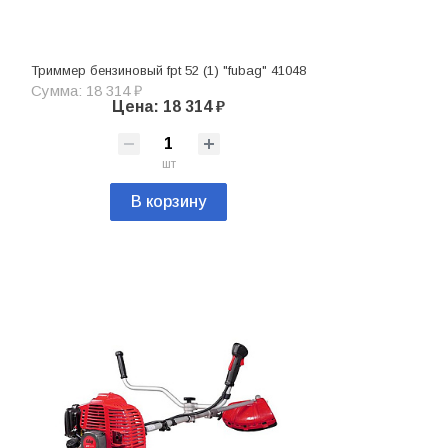
Триммер бензиновый fpt 52 (1) "fubag" 41048
Сумма: 18 314 ₽
Цена: 18 314 ₽
шт
В корзину