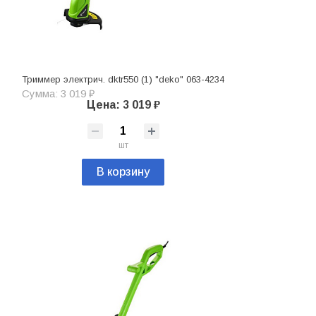
Триммер электрич. dktr550 (1) "deko" 063-4234
Сумма: 3 019 ₽
Цена: 3 019 ₽
шт
В корзину