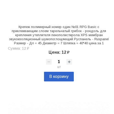
Крепеж полимерный номер один №01 RPG Basic с
приклеивающим слоем тарельчатый грибок - рондоль для
крепления утеплителя пенополистирола XPS мембран
звукоизоляционный шумопоглощяющий Руспанель - Ruspanel
Размер - Дл = 45 Диаметр = 7 Шляпка = 40*40 цена за 1
Сумма: 12 ₽
Цена: 12 ₽
шт
В корзину