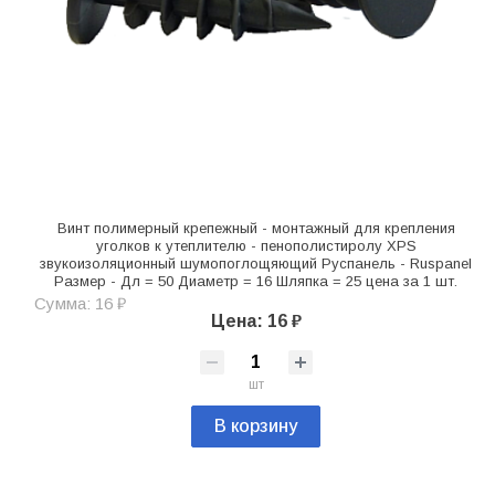
Винт полимерный крепежный - монтажный для крепления
уголков к утеплителю - пенополистиролу XPS
звукоизоляционный шумопоглощяющий Руспанель - Ruspanel
Размер - Дл = 50 Диаметр = 16 Шляпка = 25 цена за 1 шт.
Сумма: 16 ₽
Цена: 16 ₽
шт
В корзину