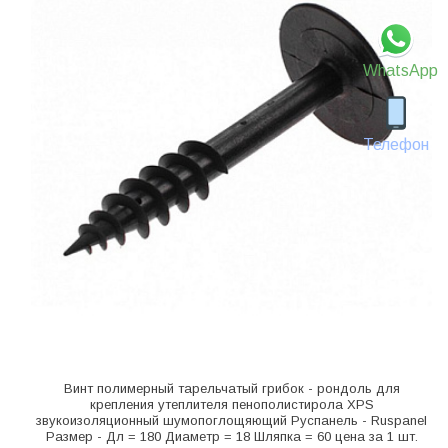
WhatsApp
Телефон
Винт полимерный тарельчатый грибок - рондоль для
крепления утеплителя пенополистирола XPS
звукоизоляционный шумопоглощяющий Руспанель - Ruspanel
Размер - Дл = 180 Диаметр = 18 Шляпка = 60 цена за 1 шт.