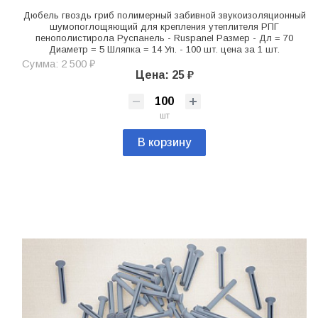
Дюбель гвоздь гриб полимерный забивной звукоизоляционный
шумопоглощяющий для крепления утеплителя РПГ
пенополистирола Руспанель - Ruspanel Размер - Дл = 70
Диаметр = 5 Шляпка = 14 Уп. - 100 шт. цена за 1 шт.
Сумма: 2 500 ₽
Цена: 25 ₽
шт
В корзину