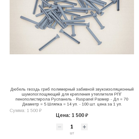
Дюбель гвоздь гриб полимерный забивной звукоизоляционный
шумопоглощяющий для крепления утеплителя РПГ
пенополистирола Руспанель - Ruspanel Размер - Дл = 70
Диаметр = 5 Шляпка = 14 уп. - 100 шт. цена за 1 уп.
Сумма: 1 500 ₽
Цена: 1 500 ₽
шт