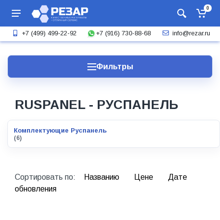
0
+7 (916) 730-88-68
+7 (499) 499-22-92
info@rezar.ru
Фильтры
RUSPANEL - РУСПАНЕЛЬ
Комплектующие Руспанель
(6)
Сортировать по:
Названию
Цене
Дате
обновления