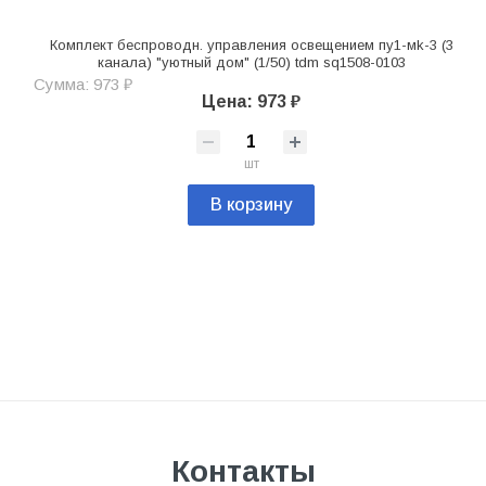
Комплект беспроводн. управления освещением пу1-мk-3 (3
канала) "уютный дом" (1/50) tdm sq1508-0103
Сумма: 973 ₽
Цена: 973 ₽
шт
В корзину
Контакты