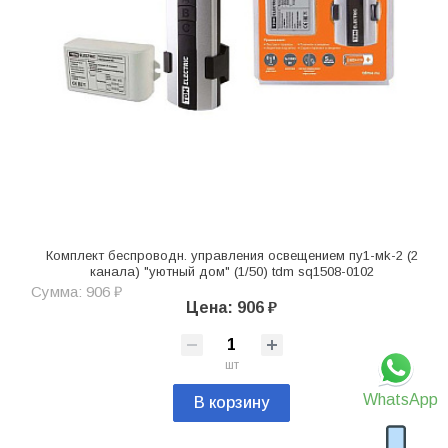
Комплект беспроводн. управления освещением пу1-мk-2 (2
канала) "уютный дом" (1/50) tdm sq1508-0102
Сумма: 906 ₽
Цена: 906 ₽
шт
WhatsApp
В корзину