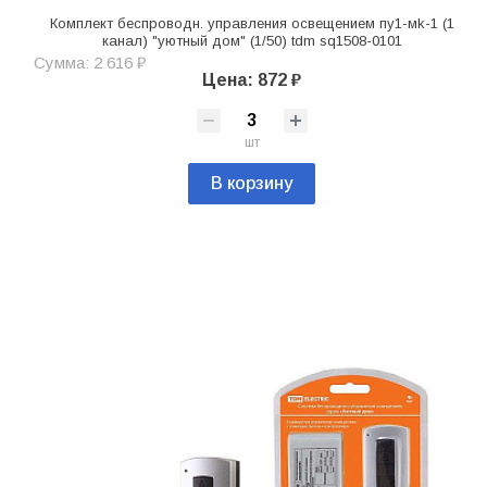
Комплект беспроводн. управления освещением пу1-мk-1 (1
канал) "уютный дом" (1/50) tdm sq1508-0101
Сумма: 2 616 ₽
Цена: 872 ₽
шт
В корзину