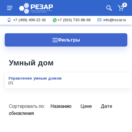
0
+7 (916) 730-88-68
+7 (499) 499-22-92
info@rezar.ru
Фильтры
Умный дом
Управление умным домом
(3)
Сортировать по:
Названию
Цене
Дате
обновления