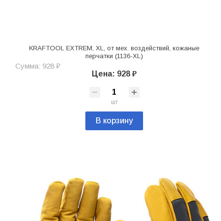
KRAFTOOL EXTREM, XL, от мех. воздействий, кожаные
перчатки (1136-XL)
Сумма: 928 ₽
Цена: 928 ₽
шт
В корзину