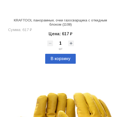
KRAFTOOL панорамные, очки газосварщика с откидным
блоком (1108)
Сумма: 617 ₽
Цена: 617 ₽
шт
В корзину