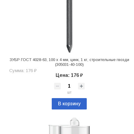
ЗУБР ГОСТ 4028-63, 100 х 4 мм, цинк, 1 кг, строительные гвозди
(305031-40-100)
Сумма: 176 ₽
Цена: 176 ₽
шт
В корзину