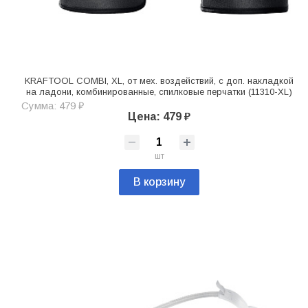
KRAFTOOL COMBI, XL, от мех. воздействий, с доп. накладкой
на ладони, комбинированные, спилковые перчатки (11310-XL)
Сумма: 479 ₽
Цена: 479 ₽
шт
В корзину