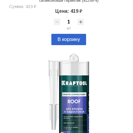
силиконовый герметик (41259-4)
Сумма: 419 ₽
Цена: 419 ₽
шт
В корзину