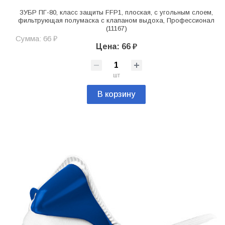
ЗУБР ПГ-80, класс защиты FFP1, плоская, с угольным слоем,
фильтрующая полумаска с клапаном выдоха, Профессионал
(11167)
Сумма: 66 ₽
Цена: 66 ₽
шт
В корзину