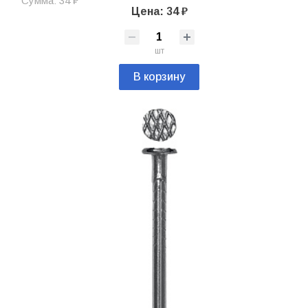
Сумма: 34 ₽
Цена: 34 ₽
шт
В корзину