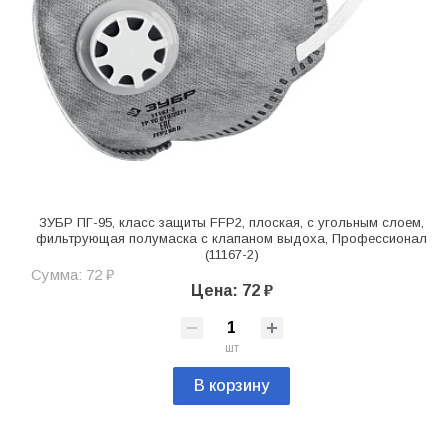
ЗУБР ПГ-95, класс защиты FFP2, плоская, с угольным слоем,
фильтрующая полумаска с клапаном выдоха, Профессионал
(11167-2)
Сумма: 72 ₽
Цена: 72 ₽
шт
В корзину