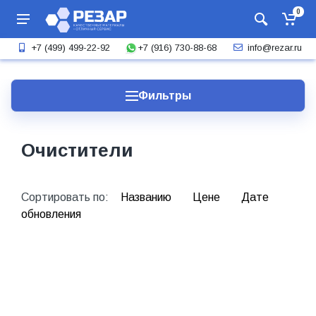
0
+7 (916) 730-88-68
+7 (499) 499-22-92
info@rezar.ru
Фильтры
Очистители
Сортировать по:
Названию
Цене
Дате
обновления