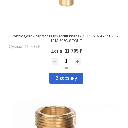
Трехходовой термостатический клапан G 1"1/2 M-G 1"1/2 F-G
1" M 60°C STOUT
Сумма: 11 705 ₽
Цена: 11 705 ₽
шт
В корзину