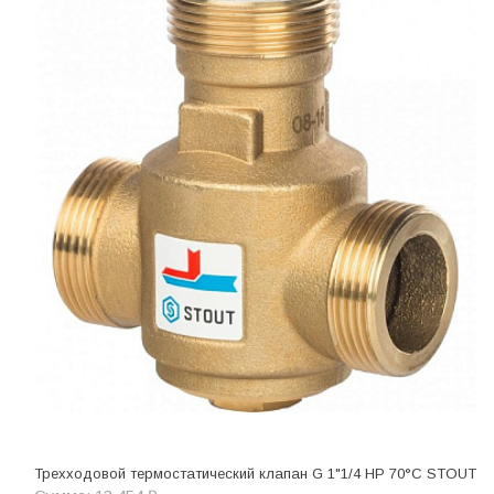
Трехходовой термостатический клапан G 1"1/4 НР 70°C STOUT