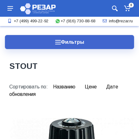
0
+7 (916) 730-88-68
+7 (499) 499-22-92
info@rezar.ru
Фильтры
STOUT
Сортировать по:
Названию
Цене
Дате
обновления