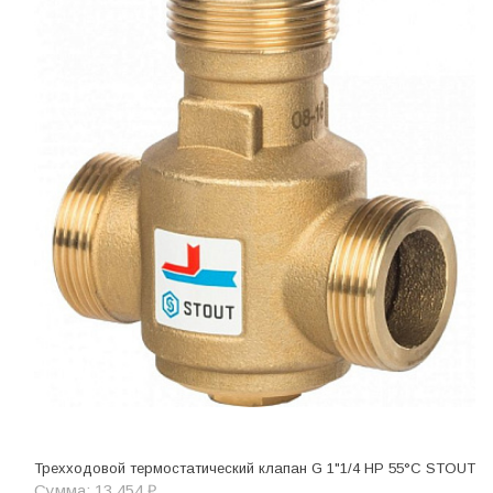
Трехходовой термостатический клапан G 1"1/4 НР 55°C STOUT
Сумма: 13 454 ₽