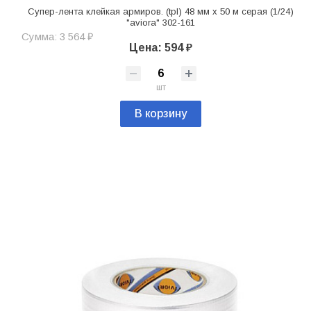
Супер-лента клейкая армиров. (tpl) 48 мм x 50 м серая (1/24)
"aviora" 302-161
Сумма: 3 564 ₽
Цена: 594 ₽
шт
В корзину