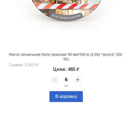
Лента сигнальная бело-красная 50 мм*200 м (1/36) "aviora" 302-
011
Сумма: 2 910 ₽
Цена: 485 ₽
шт
В корзину