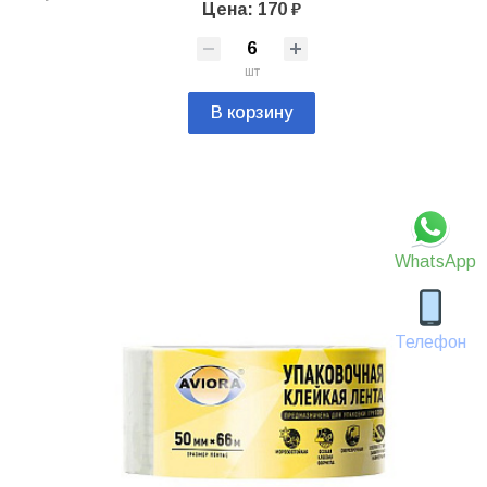
Цена: 170 ₽
шт
В корзину
WhatsApp
Телефон