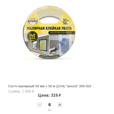
Скотч малярный 50 мм х 50 м (1/24) "aviora" 304-010
Сумма: 1 896 ₽
Цена: 316 ₽
шт