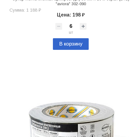
"aviora" 302-090
Сумма: 1 188 ₽
Цена: 198 ₽
шт
В корзину