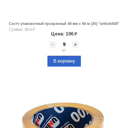
Скотч упаковочный прозрачный 48 мм х 66 м (36) "unibob600"
Сумма: 954 ₽
Цена: 106 ₽
шт
В корзину