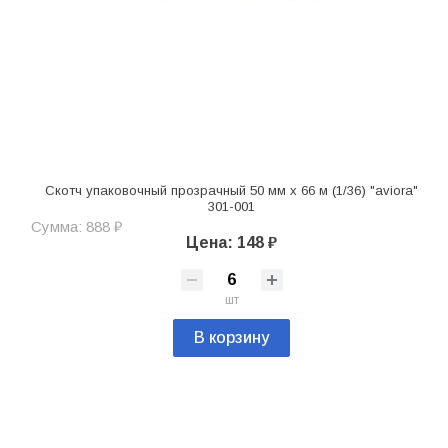
Скотч упаковочный прозрачный 50 мм х 66 м (1/36) "aviora"
301-001
Сумма: 888 ₽
Цена: 148 ₽
шт
В корзину