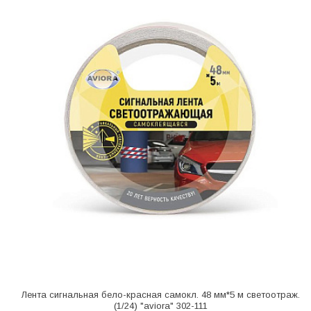
Лента сигнальная бело-красная самокл. 48 мм*5 м светоотраж.
(1/24) "aviora" 302-111