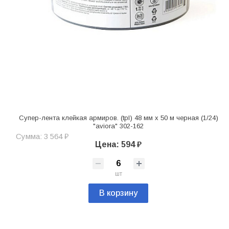
Супер-лента клейкая армиров. (tpl) 48 мм x 50 м черная (1/24)
"aviora" 302-162
Сумма: 3 564 ₽
Цена: 594 ₽
шт
В корзину