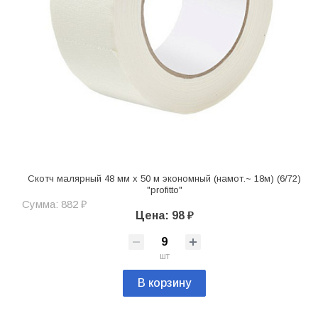
Скотч малярный 48 мм х 50 м экономный (намот.~ 18м) (6/72)
"profitto"
Сумма: 882 ₽
Цена: 98 ₽
шт
В корзину