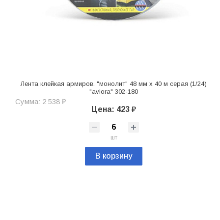
Лента клейкая армиров. "монолит" 48 мм х 40 м серая (1/24)
"aviora" 302-180
Сумма: 2 538 ₽
Цена: 423 ₽
шт
В корзину