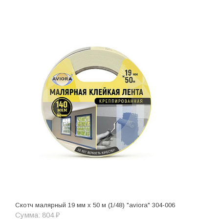
Скотч малярный 19 мм х 50 м (1/48) "aviora" 304-006
Сумма: 804 ₽