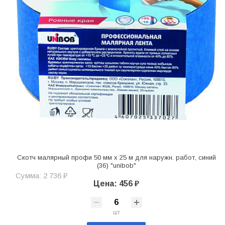
Скотч малярный профи 50 мм х 25 м для наружн. работ, синий
(36) "unibob"
Сумма: 2 736 ₽
Цена: 456 ₽
шт