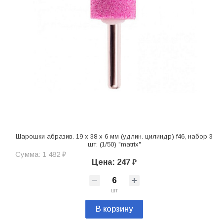
Шарошки абразив. 19 x 38 x 6 мм (удлин. цилиндр) f46, набор 3
шт. (1/50) "matrix"
Сумма: 1 482 ₽
Цена: 247 ₽
шт
В корзину