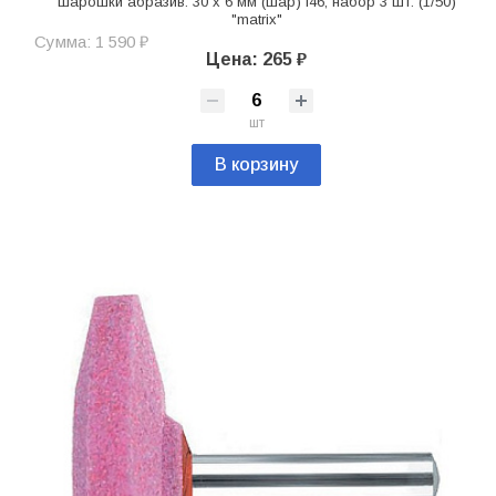
Шарошки абразив. 30 x 6 мм (шар) f46, набор 3 шт. (1/50)
"matrix"
Сумма: 1 590 ₽
Цена: 265 ₽
шт
В корзину