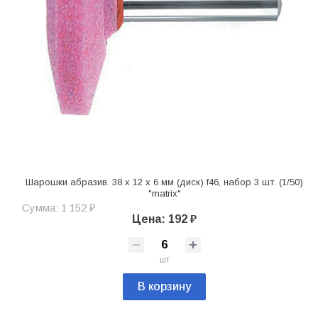
Шарошки абразив. 38 x 12 x 6 мм (диск) f46, набор 3 шт. (1/50)
"matrix"
Сумма: 1 152 ₽
Цена: 192 ₽
шт
В корзину