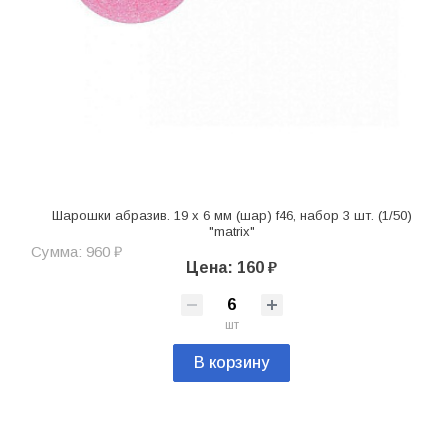
Шарошки абразив. 19 x 6 мм (шар) f46, набор 3 шт. (1/50)
"matrix"
Сумма: 960 ₽
Цена: 160 ₽
шт
В корзину