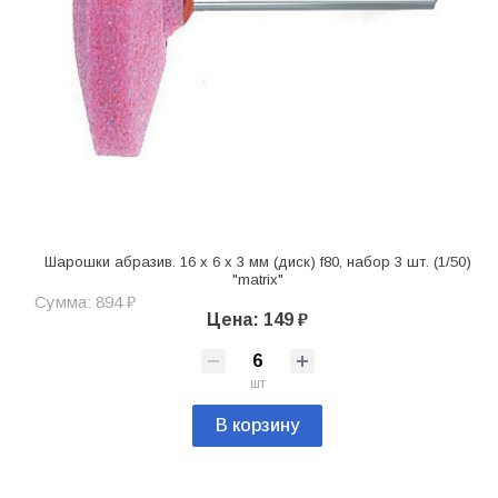
Шарошки абразив. 16 x 6 x 3 мм (диск) f80, набор 3 шт. (1/50)
"matrix"
Сумма: 894 ₽
Цена: 149 ₽
шт
В корзину