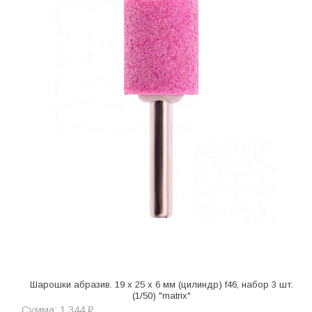
Шарошки абразив. 19 x 25 x 6 мм (цилиндр) f46, набор 3 шт.
(1/50) "matrix"
Сумма: 1 344 ₽