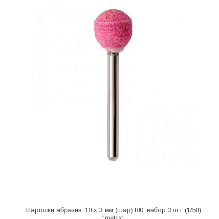
Шарошки абразив. 10 x 3 мм (шар) f80, набор 3 шт. (1/50)
"matrix"