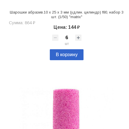
Шарошки абразив.10 x 25 x 3 мм (удлин. цилиндр) f80, набор 3
шт. (1/50) "matrix"
Сумма: 864 ₽
Цена: 144 ₽
шт
В корзину