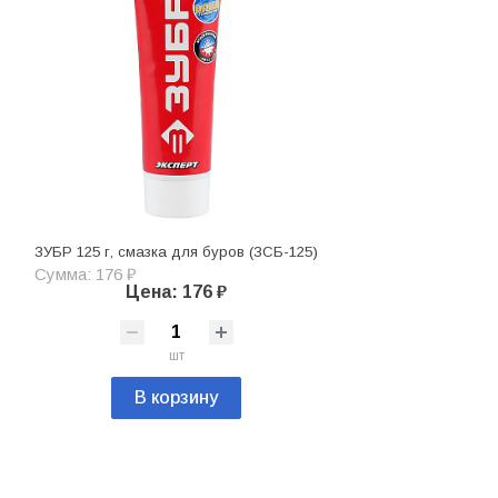
ЗУБР 125 г, смазка для буров (ЗСБ-125)
Сумма: 176 ₽
Цена: 176 ₽
шт
В корзину