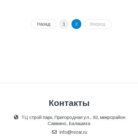
Назад
1
2
Вперед
Контакты
ТЦ строй парк, Пригородная ул., 92, микрорайон
Саввино, Балашиха
info@rezar.ru