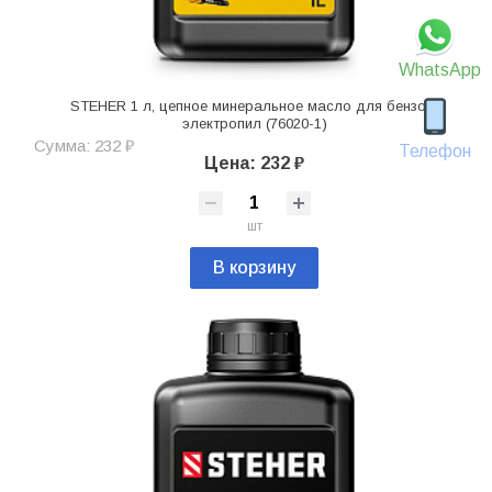
WhatsApp
STEHER 1 л, цепное минеральное масло для бензо и
электропил (76020-1)
Сумма: 232 ₽
Телефон
Цена: 232 ₽
шт
В корзину