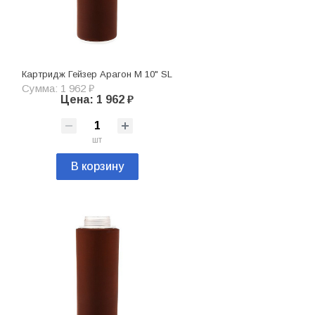
Картридж Гейзер Арагон М 10" SL
Сумма: 1 962 ₽
Цена: 1 962 ₽
шт
В корзину