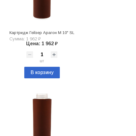
Картридж Гейзер Арагон М 10" SL
Сумма: 1 962 ₽
Цена: 1 962 ₽
шт
В корзину