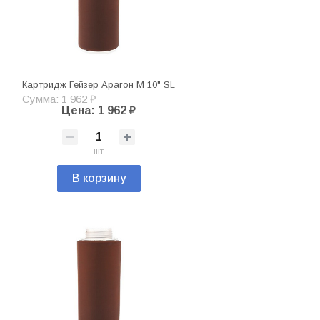
Картридж Гейзер Арагон М 10" SL
Сумма: 1 962 ₽
Цена: 1 962 ₽
шт
В корзину