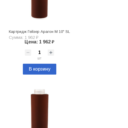
Картридж Гейзер Арагон М 10" SL
Сумма: 1 962 ₽
Цена: 1 962 ₽
шт
В корзину