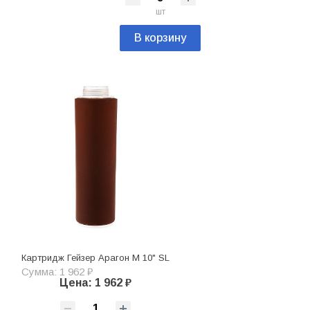
шт
В корзину
Картридж Гейзер Арагон М 10" SL
Сумма: 1 962 ₽
Цена: 1 962 ₽