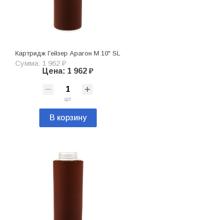
Картридж Гейзер Арагон М 10" SL
Сумма: 1 962 ₽
Цена: 1 962 ₽
шт
В корзину