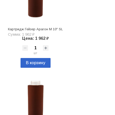
Картридж Гейзер Арагон М 10" SL
Сумма: 1 962 ₽
Цена: 1 962 ₽
шт
В корзину