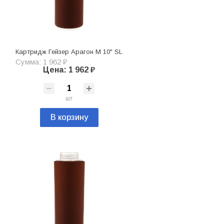
Картридж Гейзер Арагон М 10" SL
Сумма: 1 962 ₽
Цена: 1 962 ₽
шт
В корзину