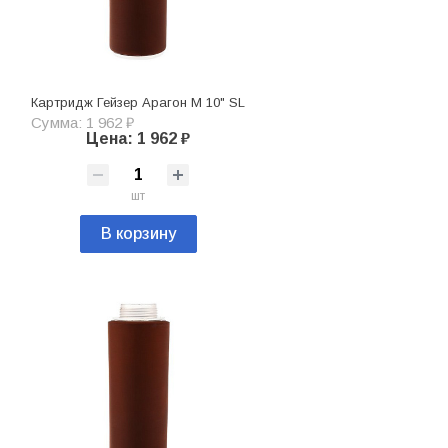
Картридж Гейзер Арагон М 10" SL
Сумма: 1 962 ₽
Цена: 1 962 ₽
шт
В корзину