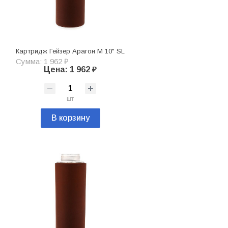
Картридж Гейзер Арагон М 10" SL
Сумма: 1 962 ₽
Цена: 1 962 ₽
шт
В корзину