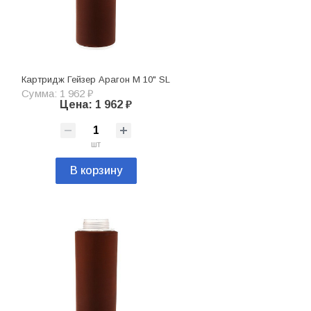
Картридж Гейзер Арагон М 10" SL
Сумма: 1 962 ₽
Цена: 1 962 ₽
шт
В корзину