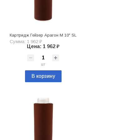
Картридж Гейзер Арагон М 10" SL
Сумма: 1 962 ₽
Цена: 1 962 ₽
шт
В корзину