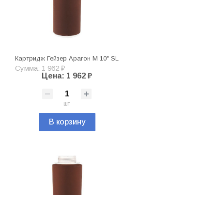
Картридж Гейзер Арагон М 10" SL
Сумма: 1 962 ₽
Цена: 1 962 ₽
шт
В корзину