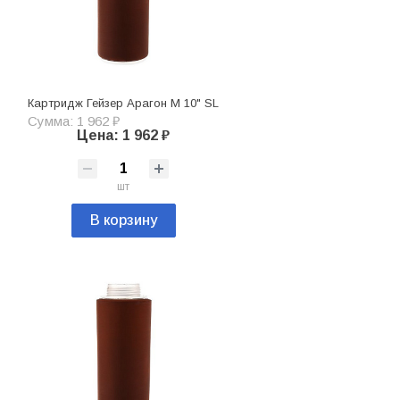
Картридж Гейзер Арагон М 10" SL
Сумма: 1 962 ₽
Цена: 1 962 ₽
шт
В корзину