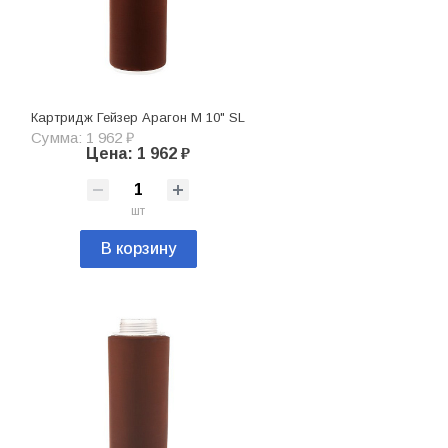
Картридж Гейзер Арагон М 10" SL
Сумма: 1 962 ₽
Цена: 1 962 ₽
шт
В корзину