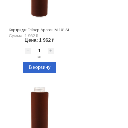
Картридж Гейзер Арагон М 10" SL
Сумма: 1 962 ₽
Цена: 1 962 ₽
шт
В корзину