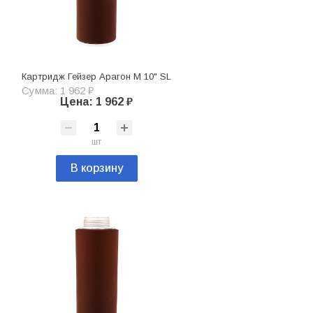
Картридж Гейзер Арагон М 10" SL
Сумма: 1 962 ₽
Цена: 1 962 ₽
шт
В корзину