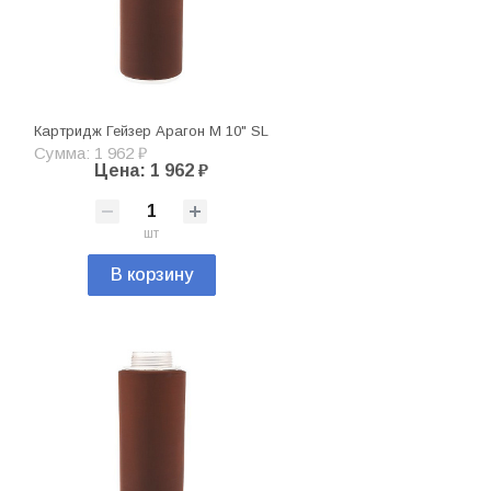
Картридж Гейзер Арагон М 10" SL
Сумма: 1 962 ₽
Цена: 1 962 ₽
шт
В корзину