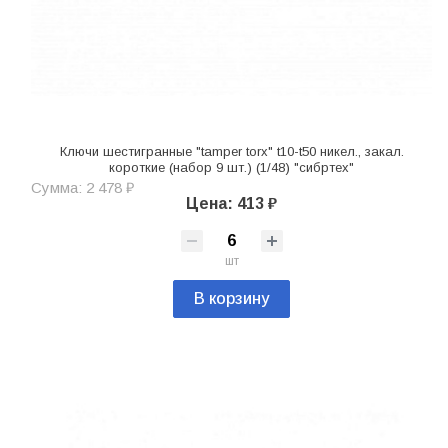
Ключи шестигранные "tamper torx" t10-t50 никел., закал.
короткие (набор 9 шт.) (1/48) "сибртех"
Сумма: 2 478 ₽
Цена: 413 ₽
шт
В корзину