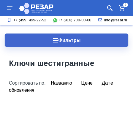
0
+7 (916) 730-88-68
+7 (499) 499-22-92
info@rezar.ru
Фильтры
Ключи шестигранные
Сортировать по:
Названию
Цене
Дате
обновления