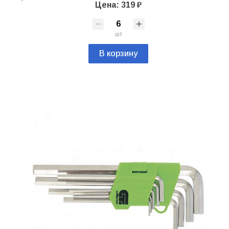
Цена: 319 ₽
шт
В корзину