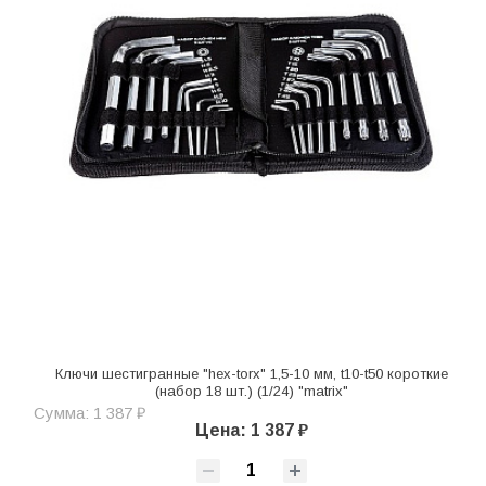
Ключи шестигранные "hex-torx" 1,5-10 мм, t10-t50 короткие
(набор 18 шт.) (1/24) "matrix"
Сумма: 1 387 ₽
Цена: 1 387 ₽