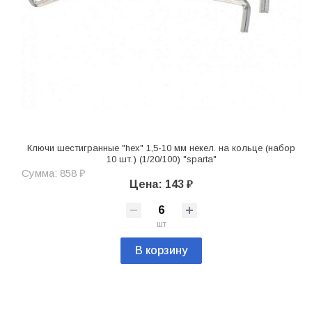
Ключи шестигранные "hex" 1,5-10 мм некел. на кольце (набор
10 шт.) (1/20/100) "sparta"
Сумма: 858 ₽
Цена: 143 ₽
шт
В корзину