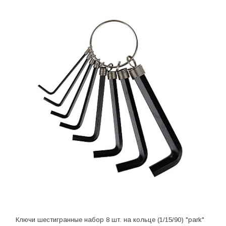
Ключи шестигранные набор 8 шт. на кольце (1/15/90) "park"