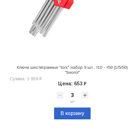
Ключи шестигранные "torx" набор 9 шт., т10 - т50 (1/5/50)
"beorol"
Сумма: 1 959 ₽
Цена: 653 ₽
шт
В корзину