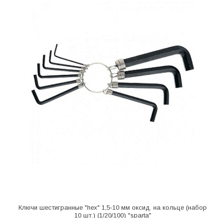
Ключи шестигранные "hex" 1,5-10 мм оксид. на кольце (набор
10 шт.) (1/20/100) "sparta"