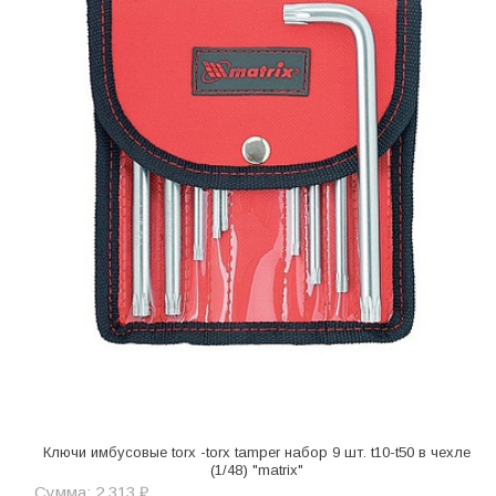
Ключи имбусовые torx -torx tamper набор 9 шт. t10-t50 в чехле
(1/48) "matrix"
Сумма: 2 313 ₽