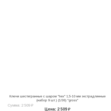
Ключи шестигранные с шаром "hex" 1,5-10 мм экстрадлинные
(набор 9 шт.) (1/36) "gross"
Сумма: 2 509 ₽
Цена: 2 509 ₽