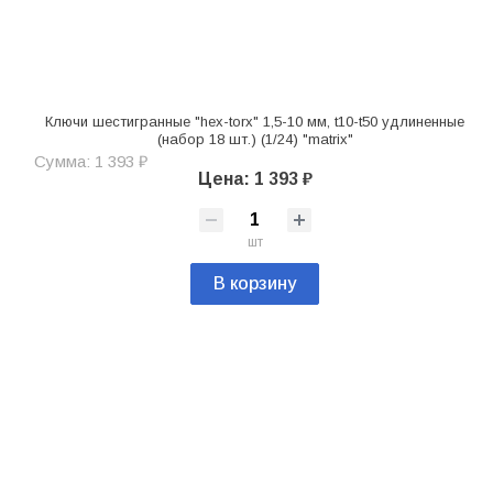
Ключи шестигранные "hex-torx" 1,5-10 мм, t10-t50 удлиненные
(набор 18 шт.) (1/24) "matrix"
Сумма: 1 393 ₽
Цена: 1 393 ₽
шт
В корзину