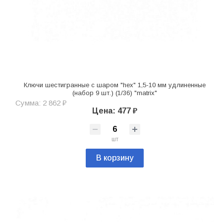
Ключи шестигранные с шаром "hex" 1,5-10 мм удлиненные
(набор 9 шт.) (1/36) "matrix"
Сумма: 2 862 ₽
Цена: 477 ₽
шт
В корзину