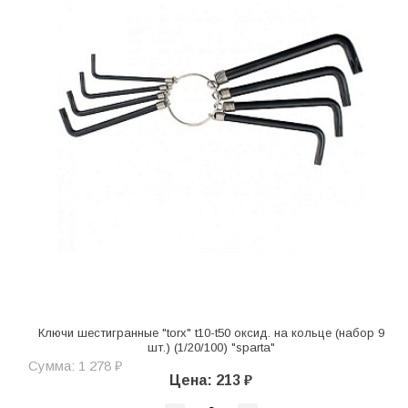
Ключи шестигранные "torx" t10-t50 оксид. на кольце (набор 9
шт.) (1/20/100) "sparta"
Сумма: 1 278 ₽
Цена: 213 ₽