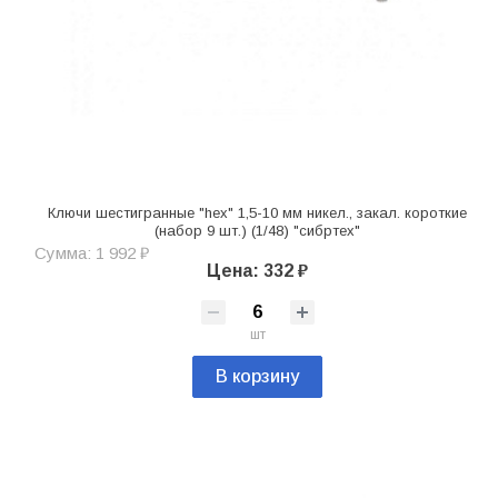
Ключи шестигранные "hex" 1,5-10 мм никел., закал. короткие
(набор 9 шт.) (1/48) "сибртех"
Сумма: 1 992 ₽
Цена: 332 ₽
шт
В корзину