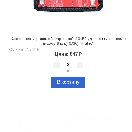
Ключи шестигранные "tamper torx" t10-t50 удлиненные, в чехле
(набор 9 шт.) (1/36) "matrix"
Сумма: 2 541 ₽
Цена: 847 ₽
шт
В корзину