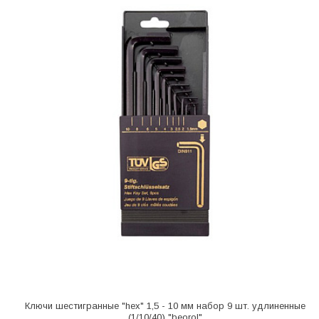
Ключи шестигранные "hex" 1,5 - 10 мм набор 9 шт. удлиненные
(1/10/40) "beorol"