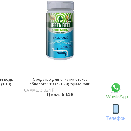
ия воды
Средство для очистки стоков
 (1/10)
"биолокс" 180 г (1/24) "green belt"
Сумма: 3 024 ₽
Цена: 504 ₽
WhatsApp
Телефон