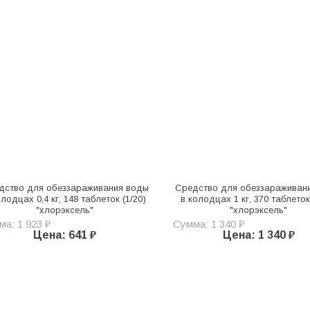
дство для обеззараживания воды
Средство для обеззараживан
олодцах 0,4 кг, 148 таблеток (1/20)
в колодцах 1 кг, 370 таблеток
"хлорэксель"
"хлорэксель"
а: 1 923 ₽
Сумма: 1 340 ₽
Цена: 641 ₽
Цена: 1 340 ₽