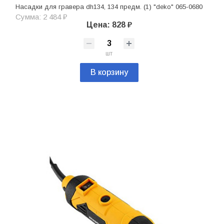
Насадки для гравера dh134, 134 предм. (1) "deko" 065-0680
Сумма: 2 484 ₽
Цена: 828 ₽
шт
В корзину