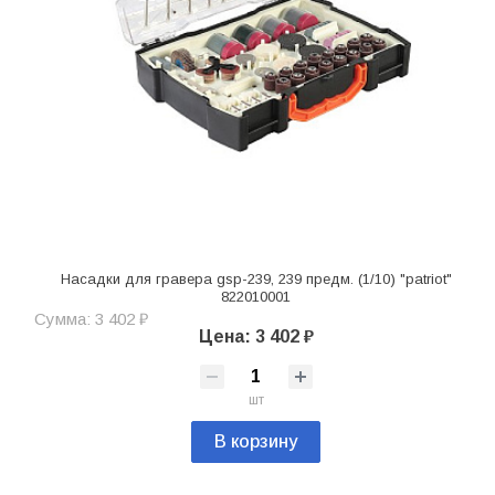
Насадки для гравера gsp-239, 239 предм. (1/10) "patriot"
822010001
Сумма: 3 402 ₽
Цена: 3 402 ₽
шт
В корзину