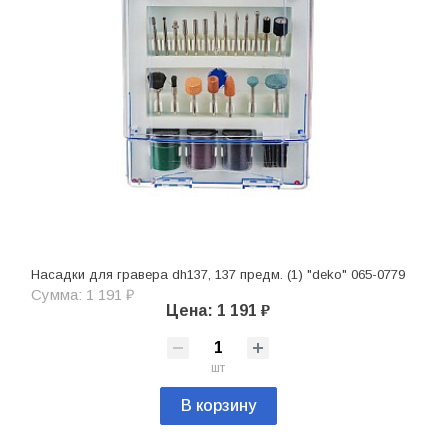
Насадки для гравера dh137, 137 предм. (1) "deko" 065-0779
Сумма: 1 191 ₽
Цена: 1 191 ₽
шт
В корзину