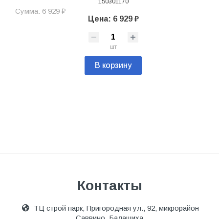
150301170
Сумма: 6 929 ₽
Цена: 6 929 ₽
шт
В корзину
Контакты
ТЦ строй парк, Пригородная ул., 92, микрорайон
Саввино, Балашиха