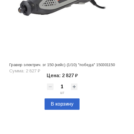
Гравер электрич. эг 150 (кейс) (1/10) "победа" 150301150
Сумма: 2 827 ₽
Цена: 2 827 ₽
шт
В корзину