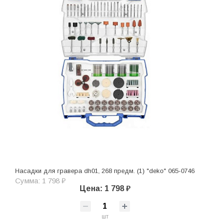
Насадки для гравера dh01, 268 предм. (1) "deko" 065-0746
Сумма: 1 798 ₽
Цена: 1 798 ₽
шт