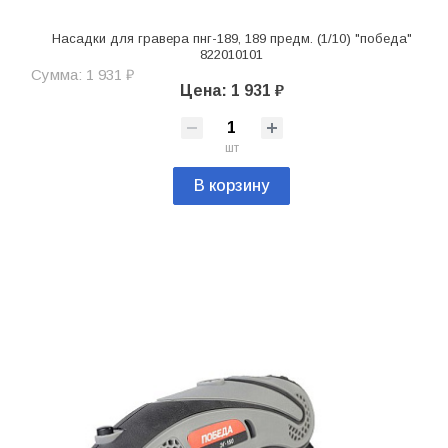
Насадки для гравера пнг-189, 189 предм. (1/10) "победа"
822010101
Сумма: 1 931 ₽
Цена: 1 931 ₽
шт
В корзину