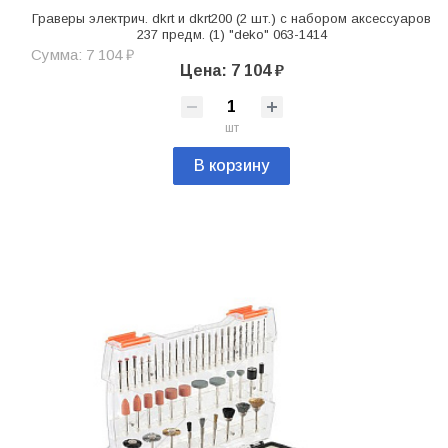
Граверы электрич. dkrt и dkrt200 (2 шт.) с набором аксессуаров
237 предм. (1) "deko" 063-1414
Сумма: 7 104 ₽
Цена: 7 104 ₽
шт
В корзину