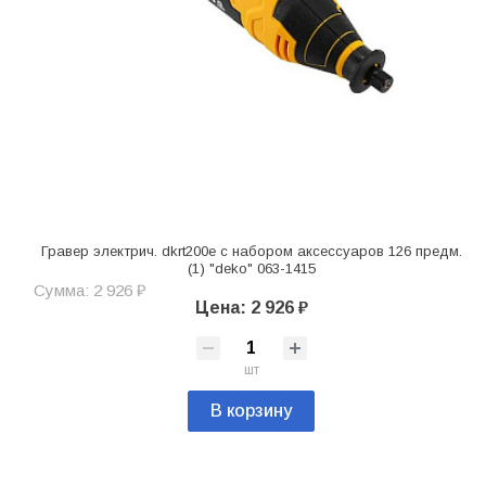
Гравер электрич. dkrt200e с набором аксессуаров 126 предм.
(1) "deko" 063-1415
Сумма: 2 926 ₽
Цена: 2 926 ₽
шт
В корзину