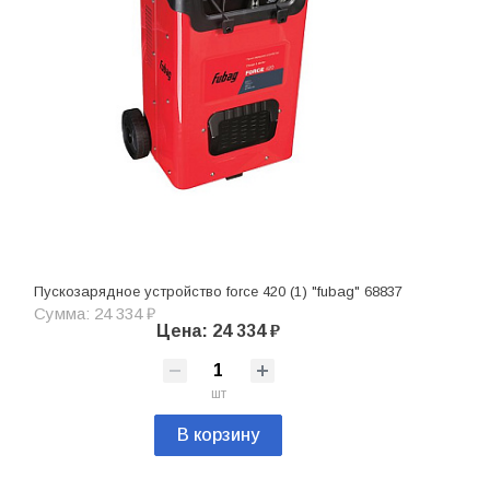
Пускозарядное устройство force 420 (1) "fubag" 68837
Сумма: 24 334 ₽
Цена: 24 334 ₽
шт
В корзину