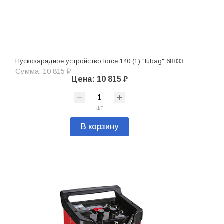
Пускозарядное устройство force 140 (1) "fubag" 68833
Сумма: 10 815 ₽
Цена: 10 815 ₽
шт
В корзину