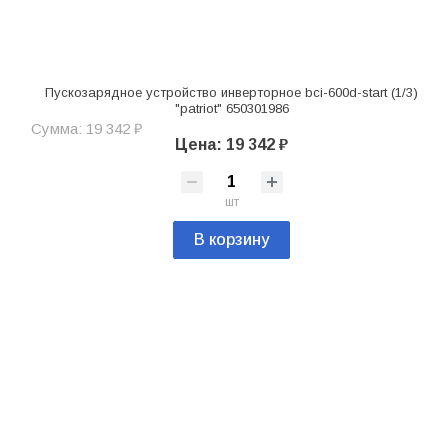
Пускозарядное устройство инверторное bci-600d-start (1/3)
"patriot" 650301986
Сумма: 19 342 ₽
Цена: 19 342 ₽
шт
В корзину