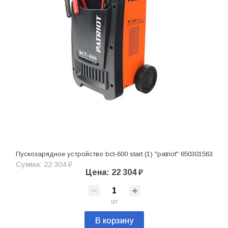
Пускозарядное устройство bct-600 start (1) "patriot" 650301563
Сумма: 22 304 ₽
Цена: 22 304 ₽
шт
В корзину