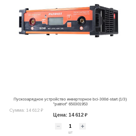
Пускозарядное устройство инверторное bci-300d-start (1/3)
"patriot" 650301953
Сумма: 14 612 ₽
Цена: 14 612 ₽
шт