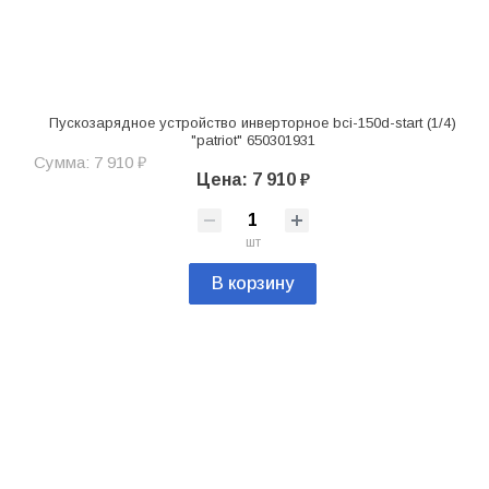
Пускозарядное устройство инверторное bci-150d-start (1/4)
"patriot" 650301931
Сумма: 7 910 ₽
Цена: 7 910 ₽
шт
В корзину