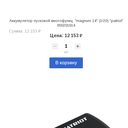
Аккумулятор пусковой многофункц. "magnum 14" (1/20) "patriot"
650201614
Сумма: 12 153 ₽
Цена: 12 153 ₽
шт
В корзину