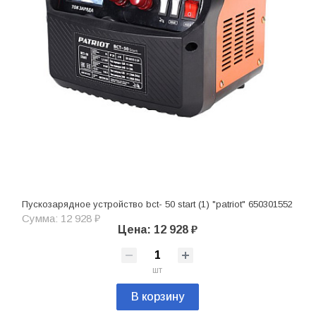
Пускозарядное устройство bct- 50 start (1) "patriot" 650301552
Сумма: 12 928 ₽
Цена: 12 928 ₽
шт
В корзину