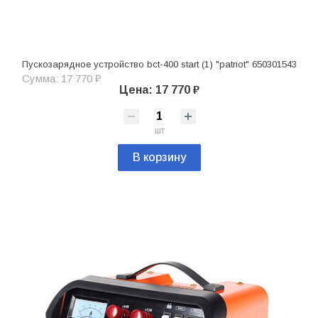
Пускозарядное устройство bct-400 start (1) "patriot" 650301543
Сумма: 17 770 ₽
Цена: 17 770 ₽
шт
В корзину