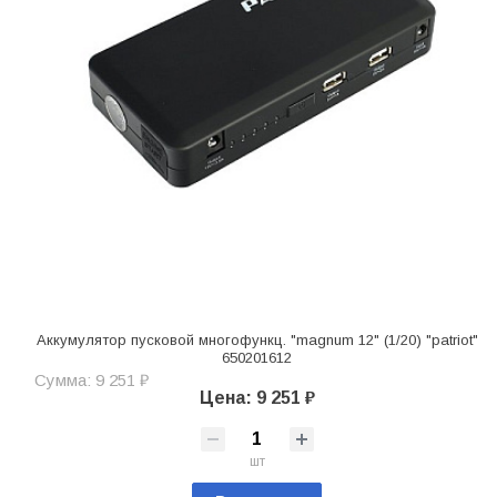
Аккумулятор пусковой многофункц. "magnum 12" (1/20) "patriot"
650201612
Сумма: 9 251 ₽
Цена: 9 251 ₽
шт