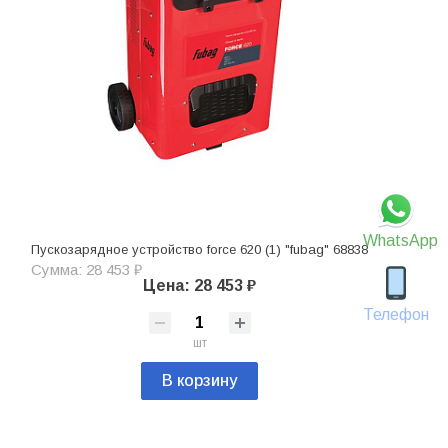
WhatsApp
Пускозарядное устройство force 620 (1) "fubag" 68838
Сумма: 28 453 ₽
Цена: 28 453 ₽
Телефон
шт
В корзину