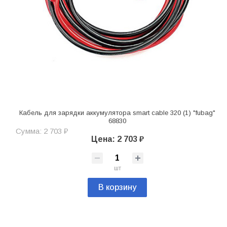
Кабель для зарядки аккумулятора smart cable 320 (1) "fubag"
68830
Сумма: 2 703 ₽
Цена: 2 703 ₽
шт
В корзину