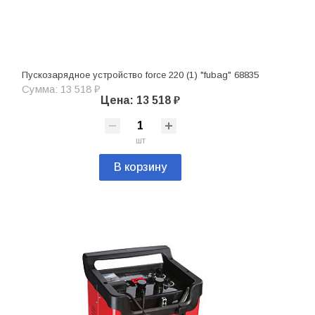
Пускозарядное устройство force 220 (1) "fubag" 68835
Сумма: 13 518 ₽
Цена: 13 518 ₽
шт
В корзину