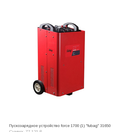
Пускозарядное устройство force 1700 (1) "fubag" 31650
Сумма: 77 121 ₽