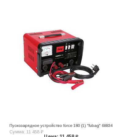
Пускозарядное устройство force 180 (1) "fubag" 68834
Сумма: 11 458 ₽
Цена: 11 458 ₽