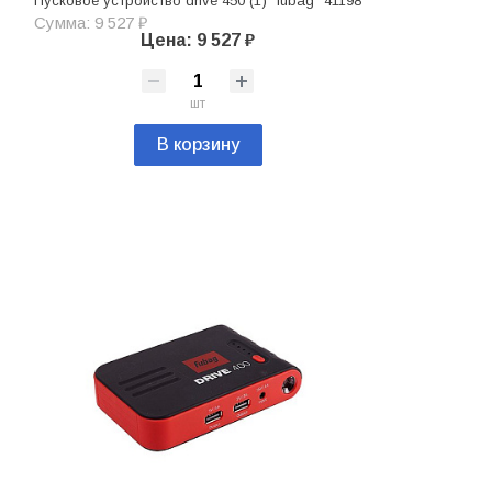
Пусковое устройство drive 450 (1) "fubag" 41198
Сумма: 9 527 ₽
Цена: 9 527 ₽
шт
В корзину