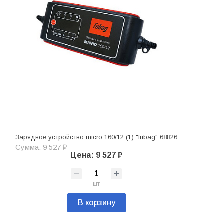
Зарядное устройство micro 160/12 (1) "fubag" 68826
Сумма: 9 527 ₽
Цена: 9 527 ₽
шт
В корзину