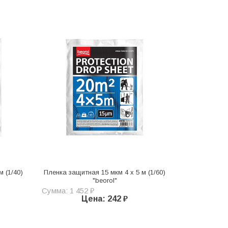
м (1/40)
Пленка защитная 15 мкм 4 х 5 м (1/60)
"beorol"
Сумма: 1 452 ₽
Цена: 242 ₽