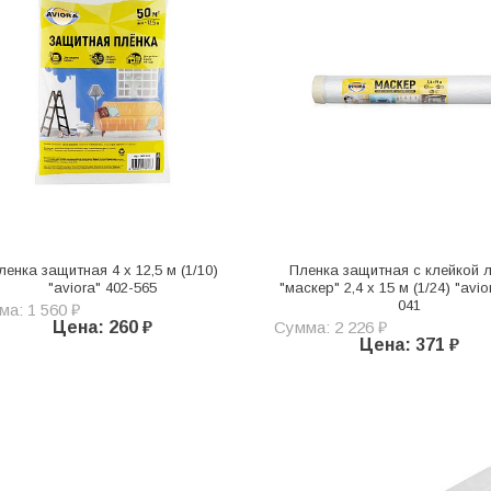
ленка защитная 4 х 12,5 м (1/10)
Пленка защитная с клейкой 
"aviora" 402-565
"маскер" 2,4 х 15 м (1/24) "avio
041
а: 1 560 ₽
Цена: 260 ₽
Сумма: 2 226 ₽
Цена: 371 ₽