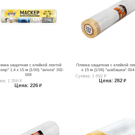
енка защитная с клейкой лентой
Пленка защитная с клейкой лен
кер" 1,4 х 15 м (1/30) "aviora" 302-
х 15 м (1/36) "шабашка" 034
038
Сумма: 1 692 ₽
а: 1 356 ₽
Цена: 282 ₽
Цена: 226 ₽