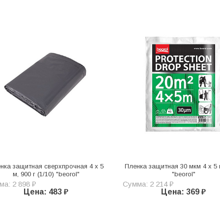
нка защитная сверхпрочная 4 х 5
Пленка защитная 30 мкм 4 х 5 
м, 900 г (1/10) "beorol"
"beorol"
а: 2 898 ₽
Сумма: 2 214 ₽
Цена: 483 ₽
Цена: 369 ₽