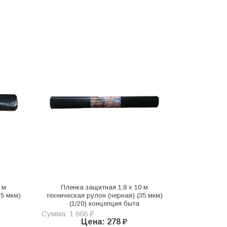
 м
Пленка защитная 1,8 х 10 м
35 мкм)
техническая рулон (черная) (35 мкм)
(1/20) концепция быта
Сумма: 1 668 ₽
Цена: 278 ₽