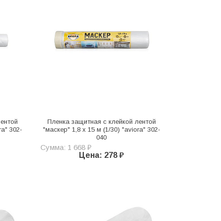
лентой
Пленка защитная с клейкой лентой
ra" 302-
"маскер" 1,8 х 15 м (1/30) "aviora" 302-
040
Сумма: 1 668 ₽
Цена: 278 ₽