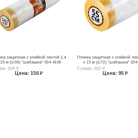
нка защитная с клейкой лентой 1,4
Пленка защитная с клейкой лен
 15 м (1/36) "шабашка" 034-4106
х 15 м (1/72) "шабашка" 034
ма: 936 ₽
Сумма: 855 ₽
Цена: 156 ₽
Цена: 95 ₽