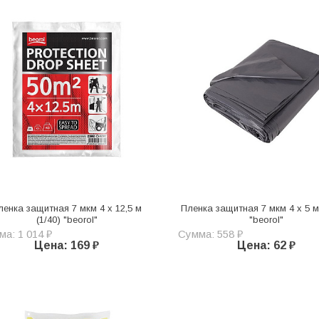
ленка защитная 7 мкм 4 х 12,5 м
Пленка защитная 7 мкм 4 х 5 м
(1/40) "beorol"
"beorol"
а: 1 014 ₽
Сумма: 558 ₽
Цена: 169 ₽
Цена: 62 ₽