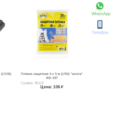
WhatsApp
Телефон
 (1/100)
Пленка защитная 4 х 5 м (1/50) "aviora"
402-397
Сумма: 954 ₽
Цена: 106 ₽