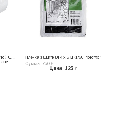
той 0,55
Пленка защитная 4 х 5 м (1/60) "profitto"
-4105
Сумма: 750 ₽
Цена: 125 ₽