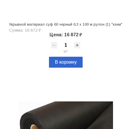
Укрывной материал суф 60 черный 6,3 х 100 м рулон (1) "кзнм"
Сумма: 16 872 ₽
Цена: 16 872 ₽
шт
В корзину