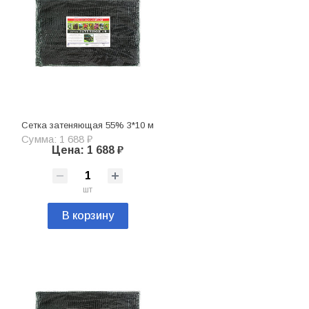
Сетка затеняющая 55% 3*10 м
Сумма: 1 688 ₽
Цена: 1 688 ₽
шт
В корзину