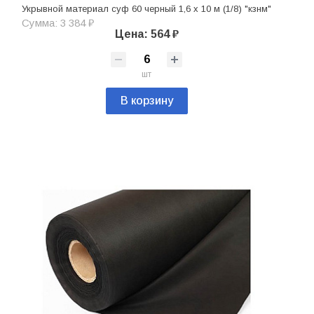
Укрывной материал суф 60 черный 1,6 х 10 м (1/8) "кзнм"
Сумма: 3 384 ₽
Цена: 564 ₽
шт
В корзину