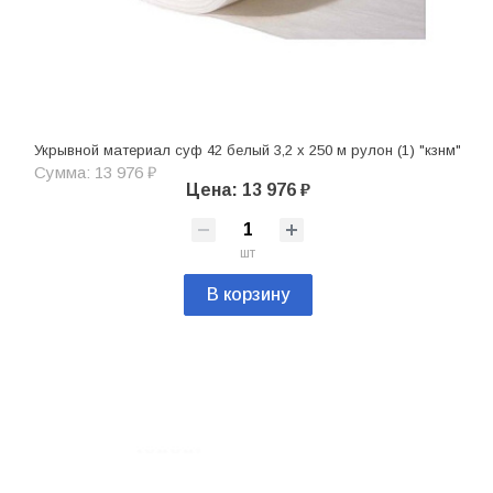
Укрывной материал суф 42 белый 3,2 х 250 м рулон (1) "кзнм"
Сумма: 13 976 ₽
Цена: 13 976 ₽
шт
В корзину