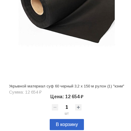
Укрывной материал суф 60 черный 3,2 х 150 м рулон (1) "кзнм"
Сумма: 12 654 ₽
Цена: 12 654 ₽
шт
В корзину