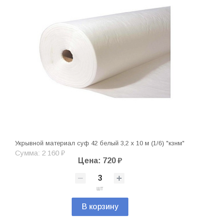
Укрывной материал суф 42 белый 3,2 х 10 м (1/6) "кзнм"
Сумма: 2 160 ₽
Цена: 720 ₽
шт
В корзину