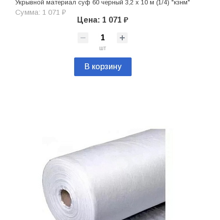
Укрывной материал суф 60 черный 3,2 х 10 м (1/4) "кзнм"
Сумма: 1 071 ₽
Цена: 1 071 ₽
шт
В корзину