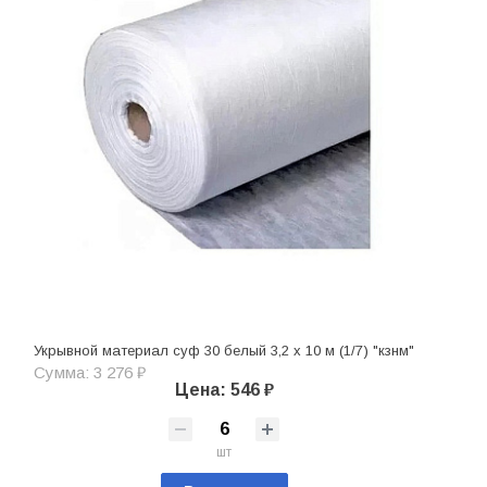
Укрывной материал суф 30 белый 3,2 х 10 м (1/7) "кзнм"
Сумма: 3 276 ₽
Цена: 546 ₽
шт