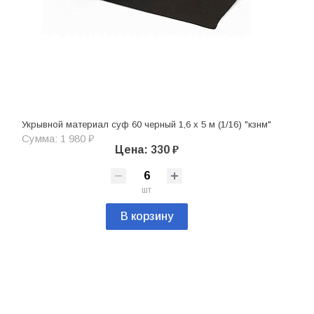
Укрывной материал суф 60 черный 1,6 х 5 м (1/16) "кзнм"
Сумма: 1 980 ₽
Цена: 330 ₽
шт
В корзину