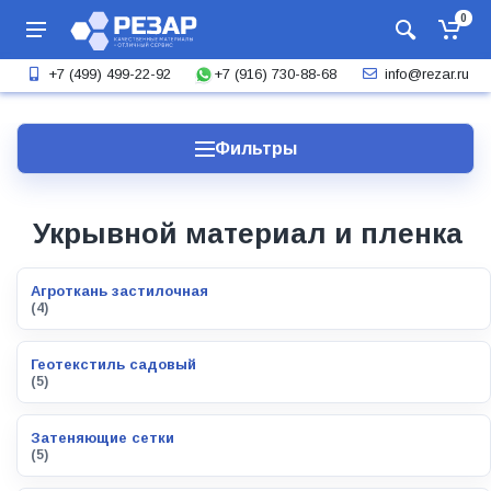
0
+7 (916) 730-88-68
+7 (499) 499-22-92
info@rezar.ru
Фильтры
Укрывной материал и пленка
Агроткань застилочная
(4)
Геотекстиль садовый
(5)
Затеняющие сетки
(5)