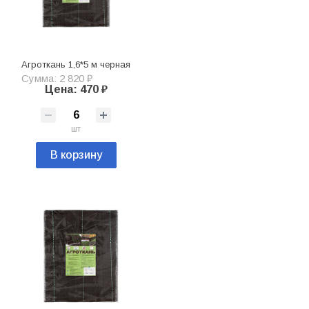
Агроткань 1,6*5 м черная
Сумма: 2 820 ₽
Цена: 470 ₽
шт
В корзину