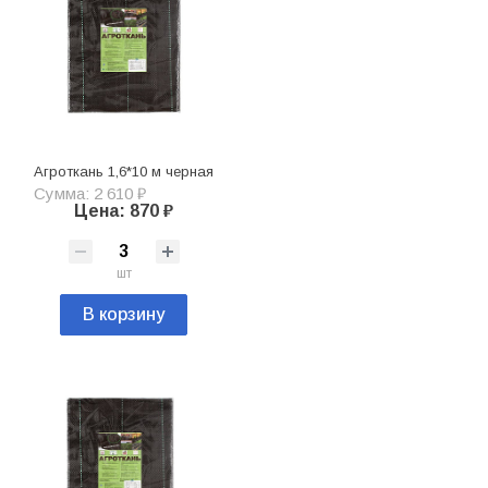
Агроткань 1,6*10 м черная
Сумма: 2 610 ₽
Цена: 870 ₽
шт
В корзину