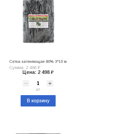
Сетка затеняющая 80% 3*10 м
Сумма: 2 498 ₽
Цена: 2 498 ₽
шт
В корзину