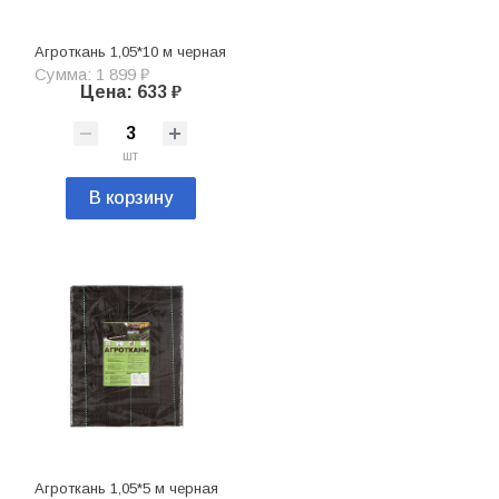
Агроткань 1,05*10 м черная
Сумма: 1 899 ₽
Цена: 633 ₽
шт
В корзину
Агроткань 1,05*5 м черная