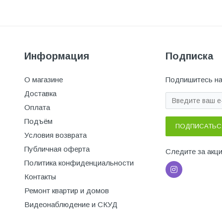
Информация
Подписка
О магазине
Подпишитесь на
Доставка
Оплата
Подъём
ПОДПИСАТЬС
Условия возврата
Публичная оферта
Следите за акц
Политика конфиденциальности
Контакты
Ремонт квартир и домов
Видеонаблюдение и СКУД