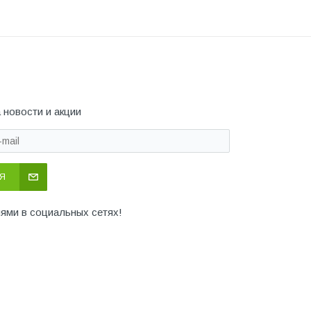
 новости и акции
Я
иями в социальных сетях!