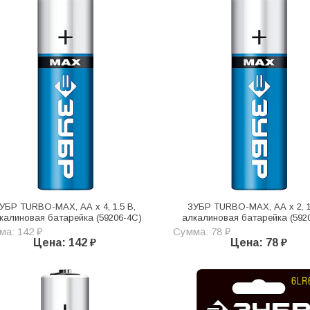
УБР TURBO-MAX, АА х 4, 1.5 В,
ЗУБР TURBO-MAX, АА х 2, 1
калиновая батарейка (59206-4C)
алкалиновая батарейка (592
ма: 142 ₽
Сумма: 78 ₽
Цена: 142 ₽
Цена: 78 ₽