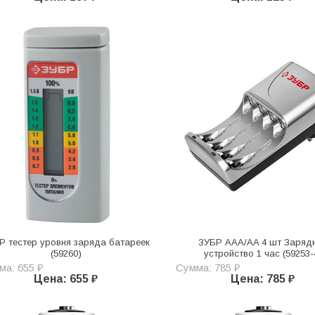
Р тестер уровня заряда батареек
ЗУБР AAA/AA 4 шт Заряд
(59260)
устройство 1 час (59253-
ма: 655 ₽
Сумма: 785 ₽
Цена: 655 ₽
Цена: 785 ₽