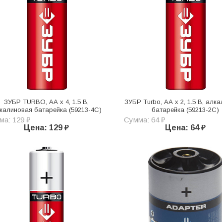
ЗУБР TURBO, АА х 4, 1.5 В,
ЗУБР Turbo, АА х 2, 1.5 В, алк
калиновая батарейка (59213-4C)
батарейка (59213-2C)
ма: 129 ₽
Сумма: 64 ₽
Цена: 129 ₽
Цена: 64 ₽