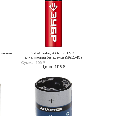
алиновая
ЗУБР Turbo, ААА х 4, 1.5 В,
алкалиновая батарейка (59211-4C)
Сумма: 106 ₽
Цена: 106 ₽