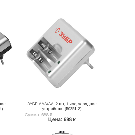
ное
ЗУБР AAA/AA, 2 шт, 1 час, зарядное
4)
устройство (59251-2)
Сумма: 688 ₽
Цена: 688 ₽