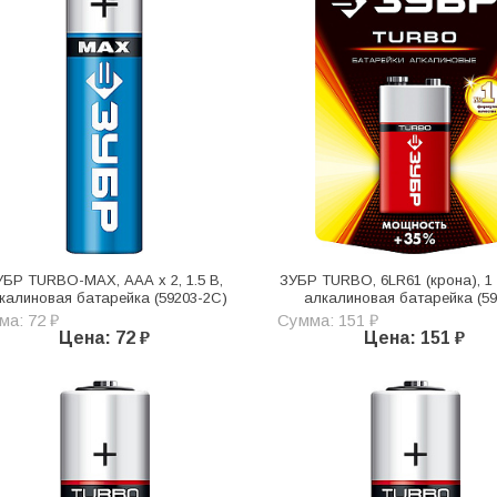
УБР TURBO-MAX, ААА х 2, 1.5 В,
ЗУБР TURBO, 6LR61 (крона), 1 
калиновая батарейка (59203-2C)
алкалиновая батарейка (59
ма: 72 ₽
Сумма: 151 ₽
Цена: 72 ₽
Цена: 151 ₽