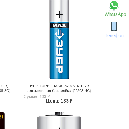
WhatsApp
Телефон
.5 В,
ЗУБР TURBO-MAX, ААА х 4, 1.5 В,
06-2C)
алкалиновая батарейка (59203-4C)
Сумма: 133 ₽
Цена: 133 ₽