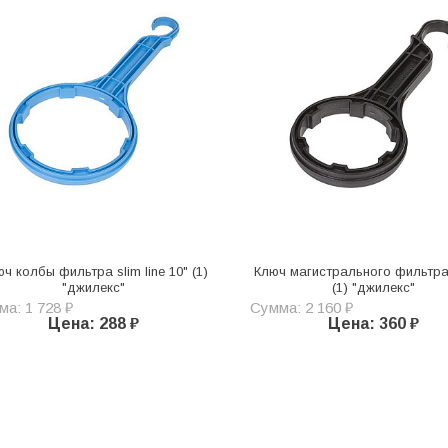
ч колбы фильтра slim line 10" (1)
Ключ магистрального фильтра 
"джилекс"
(1) "джилекс"
а: 1 728 ₽
Сумма: 2 160 ₽
Цена: 288 ₽
Цена: 360 ₽