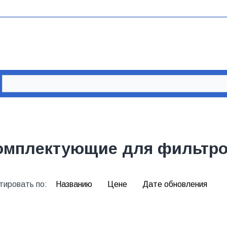
омплектующие для фильтр
тировать по:
Названию
Цене
Дате обновления