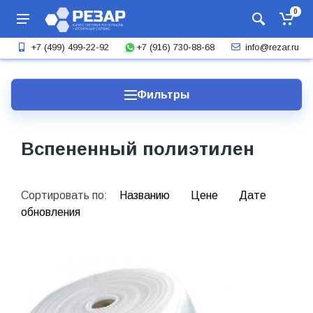
0
+7 (916) 730-88-68
+7 (499) 499-22-92
info@rezar.ru
Фильтры
Вспененный полиэтилен
Сортировать по:
Названию
Цене
Дате
обновления