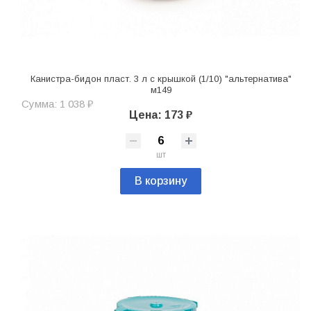
Канистра-бидон пласт. 3 л с крышкой (1/10) "альтернатива"
м149
Сумма: 1 038 ₽
Цена: 173 ₽
шт
В корзину