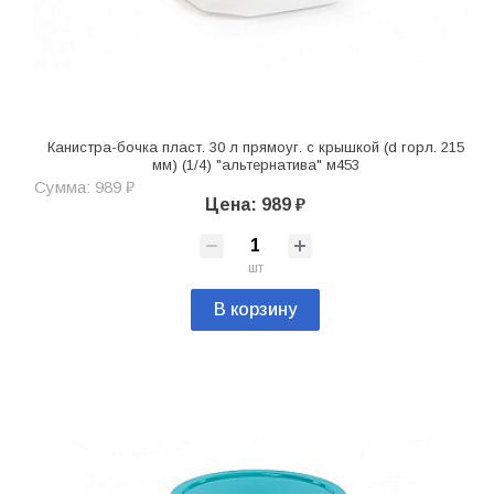
Канистра-бочка пласт. 30 л прямоуг. с крышкой (d горл. 215
мм) (1/4) "альтернатива" м453
Сумма: 989 ₽
Цена: 989 ₽
шт
В корзину