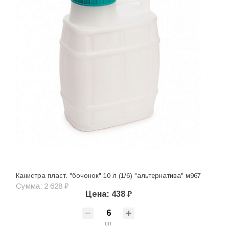
Канистра пласт. "бочонок" 10 л (1/6) "альтернатива" м967
Сумма: 2 628 ₽
Цена: 438 ₽
шт