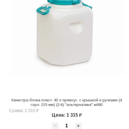
Канистра-бочка пласт. 40 л прямоуг. с крышкой и ручками (d
горл. 215 мм) (1/4) "альтернатива" м680
Сумма: 1 315 ₽
Цена: 1 315 ₽