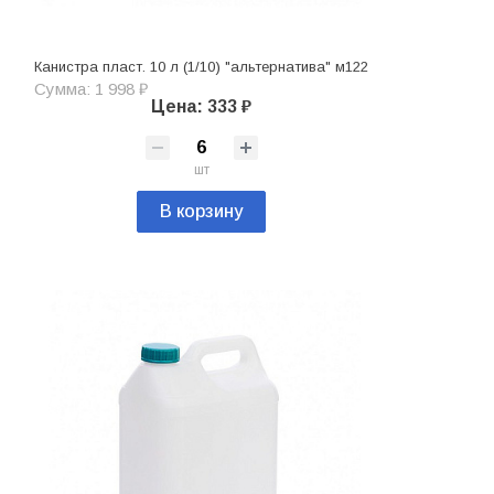
Канистра пласт. 10 л (1/10) "альтернатива" м122
Сумма: 1 998 ₽
Цена: 333 ₽
шт
В корзину