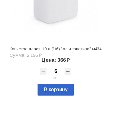
Канистра пласт. 10 л (1/6) "альтернатива" м434
Сумма: 2 196 ₽
Цена: 366 ₽
шт
В корзину