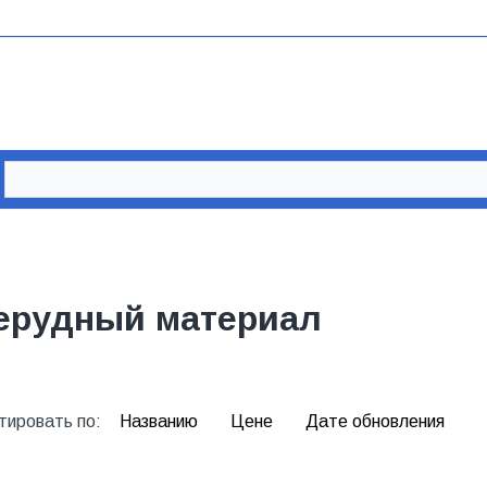
ерудный материал
тировать по:
Названию
Цене
Дате обновления