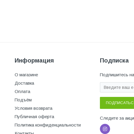
Информация
Подписка
О магазине
Подпишитесь на
Доставка
Оплата
Подъём
ПОДПИСАТЬС
Условия возврата
Публичная оферта
Следите за акц
Политика конфиденциальности
Контакты