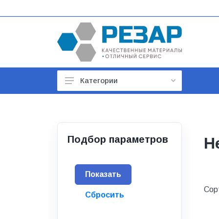
Категории
Автомобильные товары
Автотовары
Арматура строительная
Подбор параметров
Н
Баки, гидроаккумуляторы
Бойлеры и водонагреватели
Сор
Бытовая техника
Бытовая химия