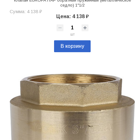
Клапан EUROPA ITAP обратный пружинный (металлическое
седло) 1"1/2
Сумма: 4 138 ₽
Цена: 4 138 ₽
шт
В корзину