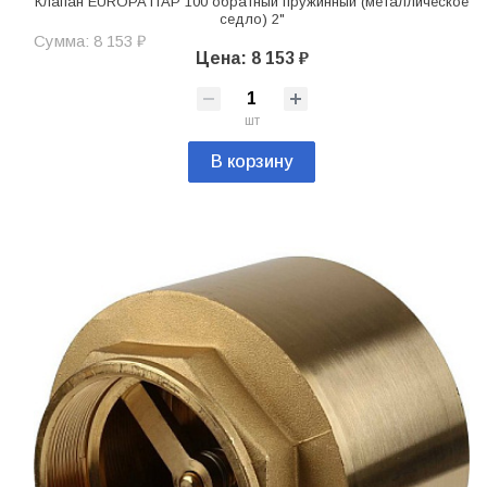
Клапан EUROPA ITAP 100 обратный пружинный (металлическое
седло) 2"
Сумма: 8 153 ₽
Цена: 8 153 ₽
шт
В корзину