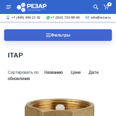
0
+7 (916) 730-88-68
+7 (499) 499-22-92
info@rezar.ru
Фильтры
ITAP
Сортировать по:
Названию
Цене
Дате
обновления