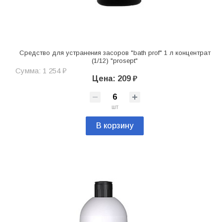
Средство для устранения засоров "bath prof" 1 л концентрат
(1/12) "prosept"
Сумма: 1 254 ₽
Цена: 209 ₽
шт
В корзину