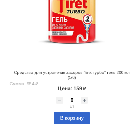
Средство для устранения засоров "tiret турбо" гель 200 мл
(1/6)
Сумма: 954 ₽
Цена: 159 ₽
шт
В корзину