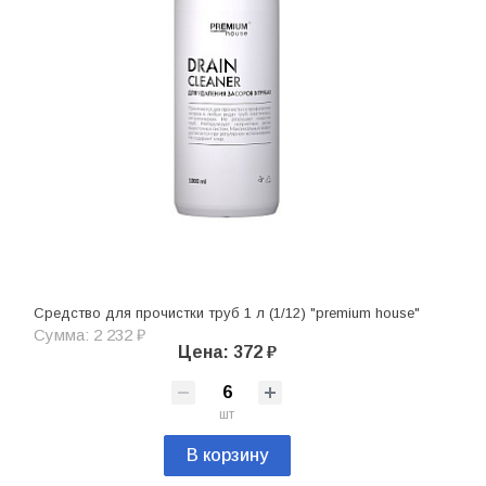
Средство для прочистки труб 1 л (1/12) "premium house"
Сумма: 2 232 ₽
Цена: 372 ₽
шт
В корзину