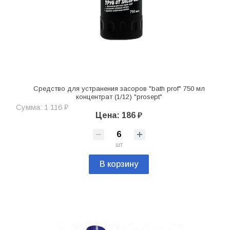
Средство для устранения засоров "bath prof" 750 мл
концентрат (1/12) "prosept"
Сумма: 1 116 ₽
Цена: 186 ₽
шт
В корзину