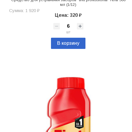
мл (1/12)
Сумма: 1 920 ₽
Цена: 320 ₽
шт
В корзину