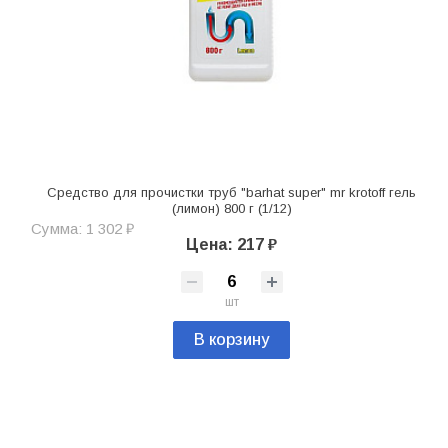
Средство для прочистки труб "barhat super" mr krotoff гель
(лимон) 800 г (1/12)
Сумма: 1 302 ₽
Цена: 217 ₽
шт
В корзину