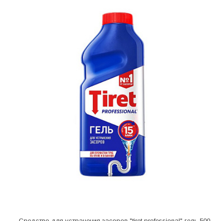
Средство для устранения засоров "tiret professional" гель 500