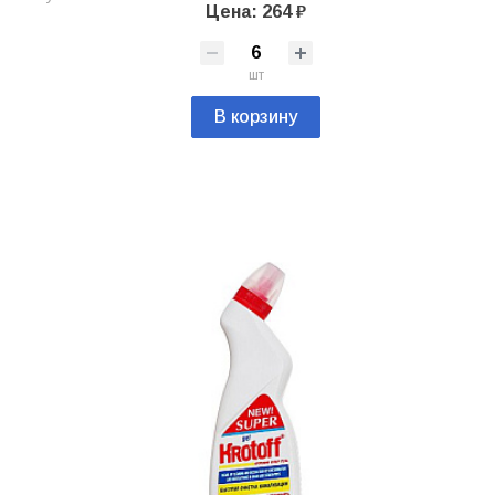
Цена: 264 ₽
шт
В корзину