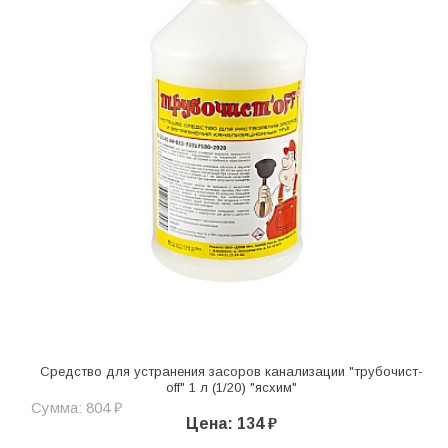
Средство для устранения засоров канализации "трубочист-
off" 1 л (1/20) "ясхим"
Сумма: 804 ₽
Цена: 134 ₽