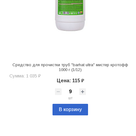
Средство для прочистки труб "barhat ultra" мистер кротофф
1000 г (1/12)
Сумма: 1 035 ₽
Цена: 115 ₽
шт
В корзину