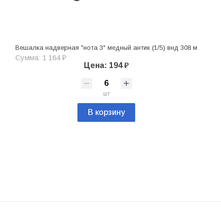
Вешалка надверная "нота 3" медный антик (1/5) внд 308 м
Сумма: 1 164 ₽
Цена: 194 ₽
шт
В корзину