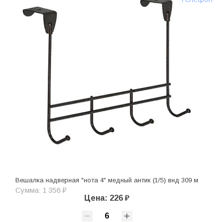
Вешалка надверная "нота 4" медный антик (1/5) внд 309 м
Сумма: 1 356 ₽
Цена: 226 ₽