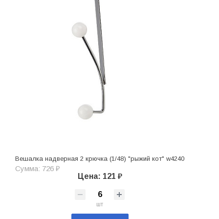
Вешалка надверная 2 крючка (1/48) "рыжий кот" w4240
Сумма: 726 ₽
Цена: 121 ₽
шт