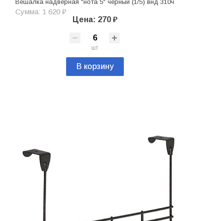
Вешалка надверная "нота 5" черный (1/5) внд 310ч
Сумма: 1 620 ₽
Цена: 270 ₽
шт
В корзину