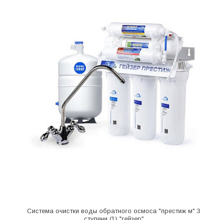
Система очистки воды обратного осмоса "престиж м" 3
ступени (1) "гейзер"