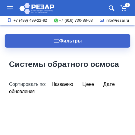
0
+7 (916) 730-88-68
+7 (499) 499-22-92
info@rezar.ru
Фильтры
Системы обратного осмоса
Сортировать по:
Названию
Цене
Дате
обновления