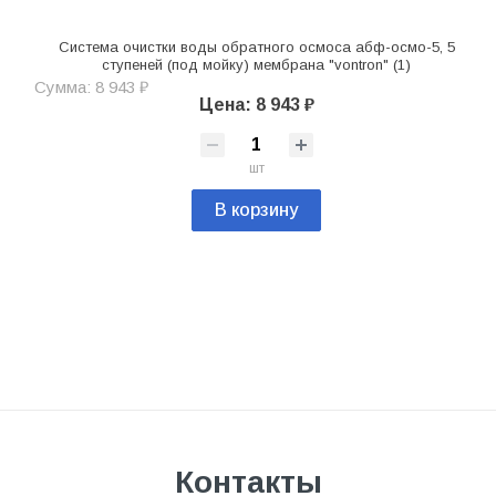
Система очистки воды обратного осмоса абф-осмо-5, 5
ступеней (под мойку) мембрана "vontron" (1)
Сумма: 8 943 ₽
Цена: 8 943 ₽
шт
В корзину
Контакты