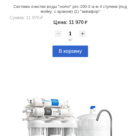
Система очистки воды "osmo" pro-100-3-а-м 4 ступени (под
мойку, с краном) (1) "аквафор"
Сумма: 11 970 ₽
Цена: 11 970 ₽
шт
В корзину