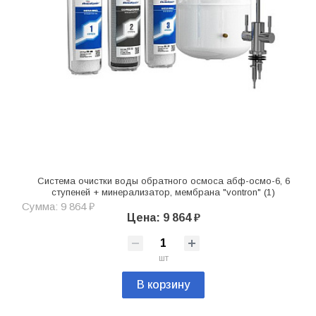
Система очистки воды обратного осмоса абф-осмо-6, 6
ступеней + минерализатор, мембрана "vontron" (1)
Сумма: 9 864 ₽
Цена: 9 864 ₽
шт
В корзину