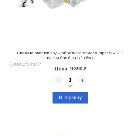
Система очистки воды обратного осмоса "престиж 2" 3
ступени бак 8 л (1) "гейзер"
Сумма: 9 390 ₽
Цена: 9 390 ₽
шт
В корзину