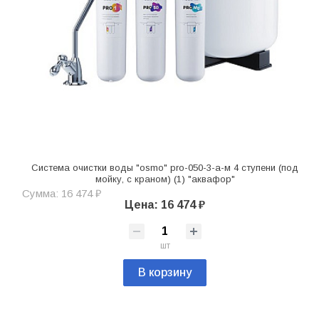
Система очистки воды "osmo" pro-050-3-а-м 4 ступени (под
мойку, с краном) (1) "аквафор"
Сумма: 16 474 ₽
Цена: 16 474 ₽
шт
В корзину