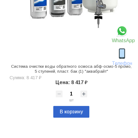
WhatsApp
Телефон
Система очистки воды обратного осмоса абф-осмо-5 промо,
5 ступеней, пласт. бак (1) "аквабрайт"
Сумма: 8 417 ₽
Цена: 8 417 ₽
шт
В корзину