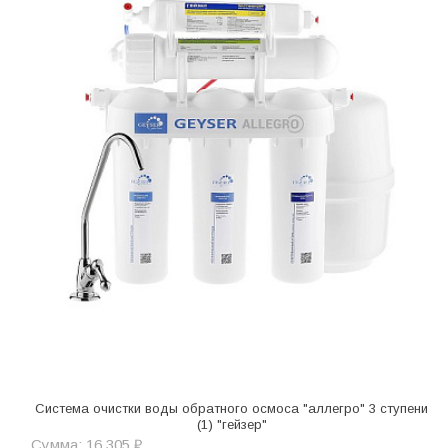
Система очистки воды обратного осмоса "аллегро" 3 ступени
(1) "гейзер"
Сумма: 16 305 ₽