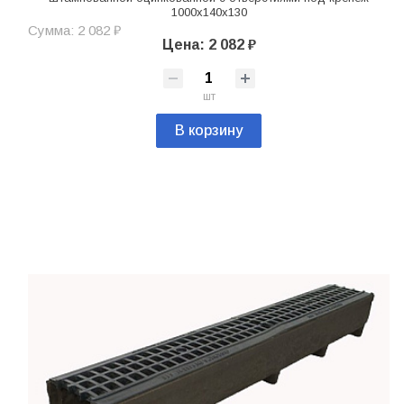
1000х140х130
Сумма: 2 082 ₽
Цена: 2 082 ₽
шт
В корзину