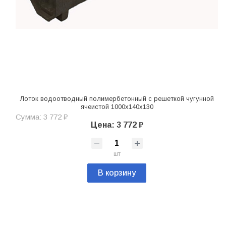
Лоток водоотводный полимербетонный с решеткой чугунной
ячеистой 1000х140х130
Сумма: 3 772 ₽
Цена: 3 772 ₽
шт
В корзину