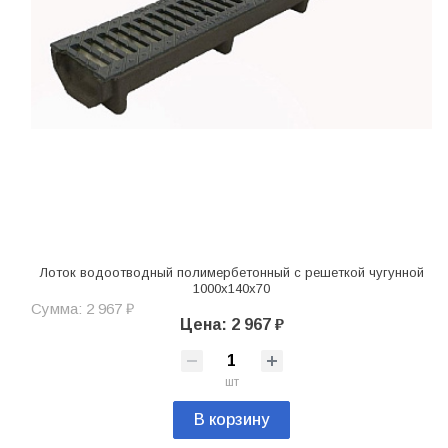
Лоток водоотводный полимербетонный с решеткой чугунной
1000x140x70
Сумма: 2 967 ₽
Цена: 2 967 ₽
шт
В корзину