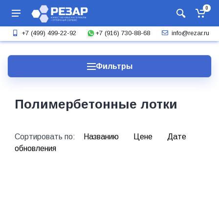
0
+7 (916) 730-88-68
+7 (499) 499-22-92
info@rezar.ru
Фильтры
Полимербетонные лотки
Сортировать по:
Названию
Цене
Дате
обновления