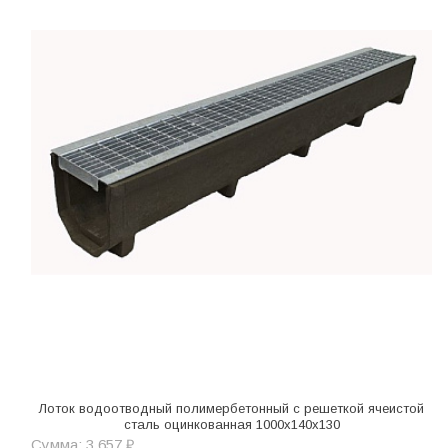
Лоток водоотводный полимербетонный с решеткой ячеистой
сталь оцинкованная 1000x140x130
Сумма: 3 657 ₽